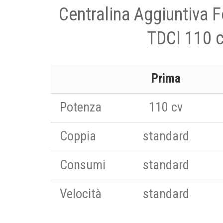
Centralina Aggiuntiva 
TDCI 110 
Prima
Potenza
110 cv
Coppia
standard
Consumi
standard
Velocità
standard