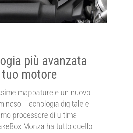
ogia più avanzata
 tuo motore
ssime mappature e un nuovo
uminoso. Tecnologia digitale e
imo processore di ultima
akeBox Monza ha tutto quello