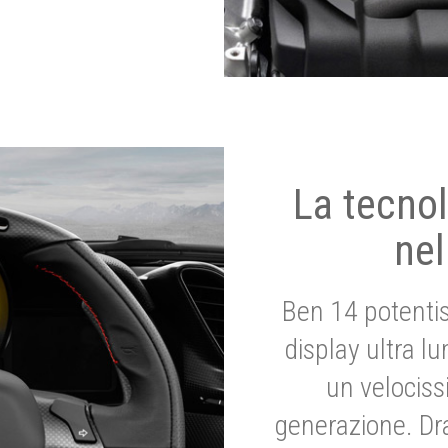
La tecnol
nel
Ben 14 potenti
display ultra l
un velociss
generazione. Dr