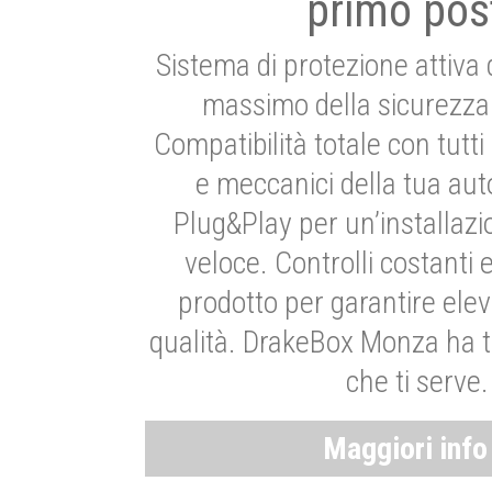
primo pos
Sistema di protezione attiva 
massimo della sicurezza 
Compatibilità totale con tutti i
e meccanici della tua aut
Plug&Play per un’installaz
veloce. Controlli costanti 
prodotto per garantire elev
qualità. DrakeBox Monza ha t
che ti serve.
Maggiori inf