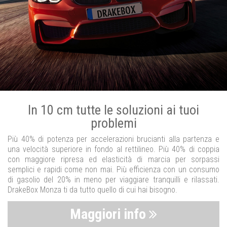
In 10 cm tutte le soluzioni ai tuoi
problemi
Più 40% di potenza per accelerazioni brucianti alla partenza e
una velocità superiore in fondo al rettilineo. Più 40% di coppia
con maggiore ripresa ed elasticità di marcia per sorpassi
semplici e rapidi come non mai. Più efficienza con un consumo
di gasolio del 20% in meno per viaggiare tranquilli e rilassati.
DrakeBox Monza ti da tutto quello di cui hai bisogno.
Maggiori info