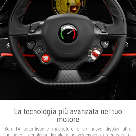
La tecnologia più avanzata nel tuo
motore
Ben 14 potentissime mappature e un nuovo display ultra
luminoso. Tecnologia digitale e un velocissimo processore di