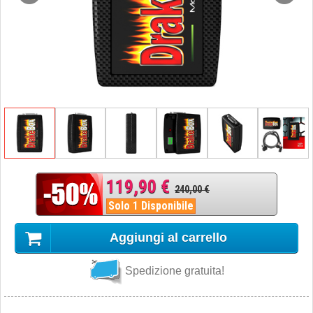
119,90 €
240,00 €
Solo 1 Disponibile
Aggiungi al carrello
Spedizione gratuita!