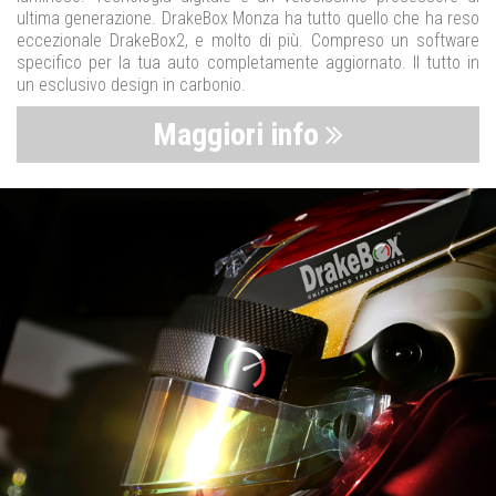
ultima generazione. DrakeBox Monza ha tutto quello che ha reso
eccezionale DrakeBox2, e molto di più. Compreso un software
specifico per la tua auto completamente aggiornato. Il tutto in
un esclusivo design in carbonio.
Maggiori info