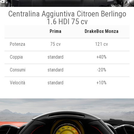
Centralina Aggiuntiva Citroen Berlingo
1.6 HDI 75 cv
Prima
DrakeBox Monza
Potenza
75 cv
121 cv
Coppia
standard
+40%
Consumi
standard
-20%
Velocità
standard
+10%