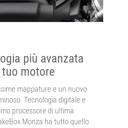
ogia più avanzata
 tuo motore
ssime mappature e un nuovo
uminoso. Tecnologia digitale e
imo processore di ultima
akeBox Monza ha tutto quello