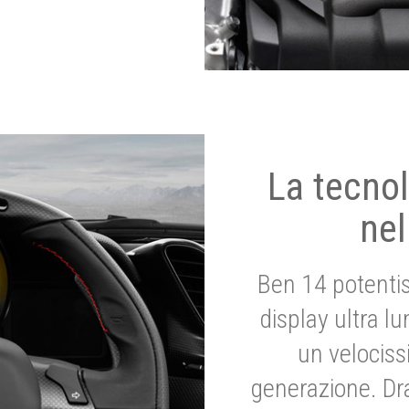
La tecnol
nel
Ben 14 potenti
display ultra l
un velociss
generazione. Dr