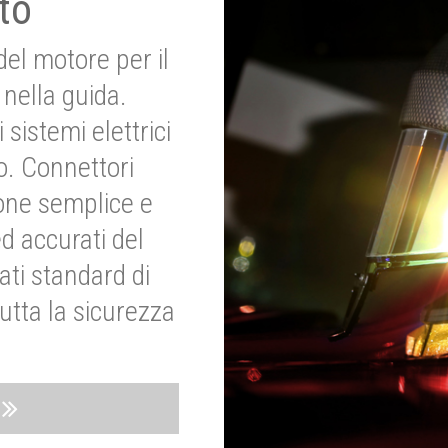
to
del motore per il
nella guida.
 sistemi elettrici
o. Connettori
ione semplice e
ed accurati del
ati standard di
utta la sicurezza
o