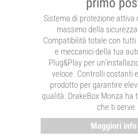
primo pos
Sistema di protezione attiva 
massimo della sicurezza 
Compatibilità totale con tutti i
e meccanici della tua aut
Plug&Play per un’installaz
veloce. Controlli costanti 
prodotto per garantire elev
qualità. DrakeBox Monza ha t
che ti serve.
Maggiori inf