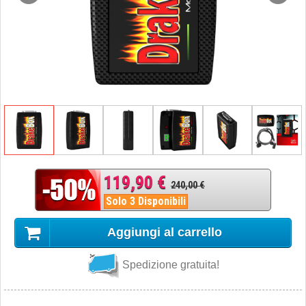
119,90 €
240,00 €
Solo 3 Disponibili
Aggiungi al carrello
Spedizione gratuita!