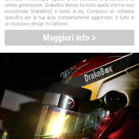
ultima generazione. DrakeBox Monza ha tutto quello che ha reso
eccezionale DrakeBox2, e molto di più. Compreso un software
specifico per la tua auto completamente aggiornato. Il tutto in
un esclusivo design in carbonio.
Maggiori info