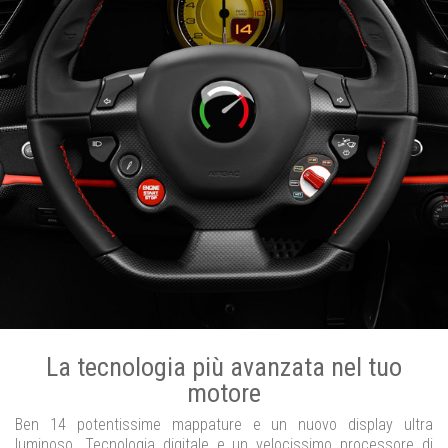
La tecnologia più avanzata nel tuo
motore
Ben 14 potentissime mappature e un nuovo display ultra
luminoso. Tecnologia digitale e un velocissimo processore di