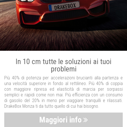
In 10 cm tutte le soluzioni ai tuoi
problemi
Più 40% di potenza per accelerazioni brucianti alla partenza e
una velocità superiore in fondo al rettilineo. Più 40% di coppia
con maggiore ripresa ed elasticità di marcia per sorpassi
semplici e rapidi come non mai. Più efficienza con un consumo
di gasolio del 20% in meno per viaggiare tranquilli e rilassati.
DrakeBox Monza ti da tutto quello di cui hai bisogno.
Maggiori info