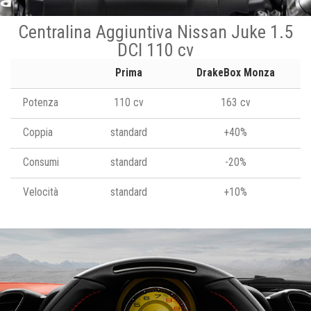
Centralina Aggiuntiva Nissan Juke 1.5
DCI 110 cv
Prima
DrakeBox Monza
Potenza
110 cv
163 cv
Coppia
standard
+40%
Consumi
standard
-20%
Velocità
standard
+10%