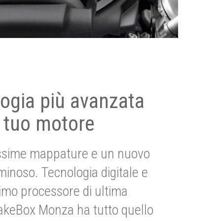
ogia più avanzata
 tuo motore
ssime mappature e un nuovo
uminoso. Tecnologia digitale e
imo processore di ultima
akeBox Monza ha tutto quello