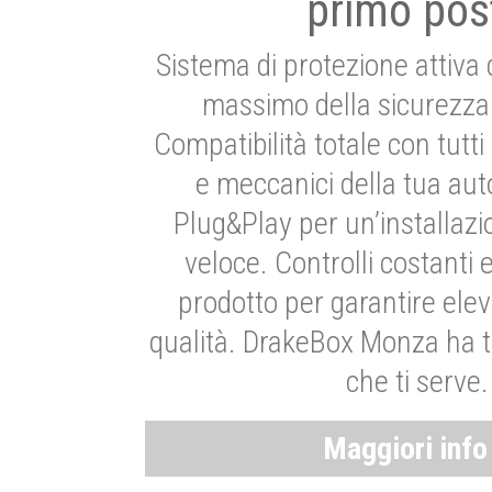
primo pos
Sistema di protezione attiva 
massimo della sicurezza 
Compatibilità totale con tutti i
e meccanici della tua aut
Plug&Play per un’installaz
veloce. Controlli costanti 
prodotto per garantire elev
qualità. DrakeBox Monza ha t
che ti serve.
Maggiori inf