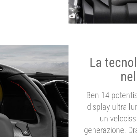
La tecnol
nel
Ben 14 potenti
display ultra l
un velociss
generazione. Dr