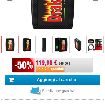
119,90 €
240,00 €
Solo 2 Disponibili
Aggiungi al carrello
Spedizione gratuita!