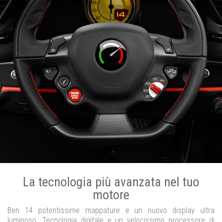
La tecnologia più avanzata nel tuo
motore
Ben 14 potentissime mappature e un nuovo display ultra
luminoso. Tecnologia digitale e un velocissimo processore di