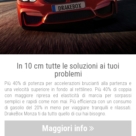
In 10 cm tutte le soluzioni ai tuoi
problemi
Più 40% di potenza per accelerazioni brucianti alla partenza e
una velocità superiore in fondo al rettilineo. Più 40% di coppia
con maggiore ripresa ed elasticità di marcia per sorpassi
semplici e rapidi come non mai. Più efficienza con un consumo
di gasolio del 20% in meno per viaggiare tranquilli e rilassati.
DrakeBox Monza ti da tutto quello di cui hai bisogno.
Maggiori info