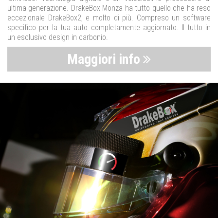
ultima generazione. DrakeBox Monza ha tutto quello che ha reso
eccezionale DrakeBox2, e molto di più. Compreso un software
specifico per la tua auto completamente aggiornato. Il tutto in
un esclusivo design in carbonio.
Maggiori info