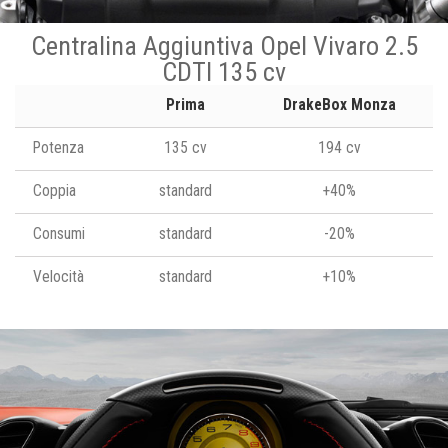
Centralina Aggiuntiva Opel Vivaro 2.5
CDTI 135 cv
Prima
DrakeBox Monza
Potenza
135 cv
194 cv
Coppia
standard
+40%
Consumi
standard
-20%
Velocità
standard
+10%