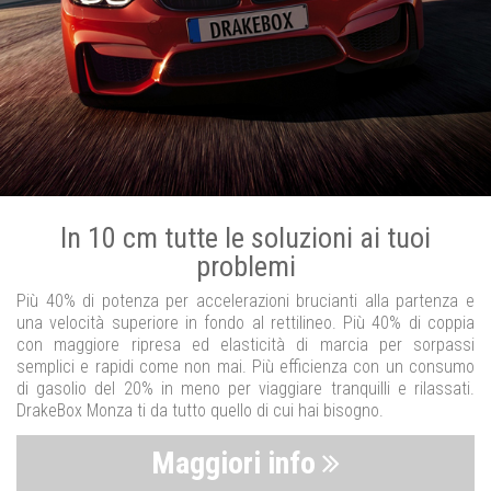
In 10 cm tutte le soluzioni ai tuoi
problemi
Più 40% di potenza per accelerazioni brucianti alla partenza e
una velocità superiore in fondo al rettilineo. Più 40% di coppia
con maggiore ripresa ed elasticità di marcia per sorpassi
semplici e rapidi come non mai. Più efficienza con un consumo
di gasolio del 20% in meno per viaggiare tranquilli e rilassati.
DrakeBox Monza ti da tutto quello di cui hai bisogno.
Maggiori info