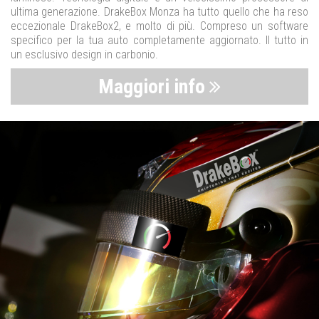
ultima generazione. DrakeBox Monza ha tutto quello che ha reso
eccezionale DrakeBox2, e molto di più. Compreso un software
specifico per la tua auto completamente aggiornato. Il tutto in
un esclusivo design in carbonio.
Maggiori info