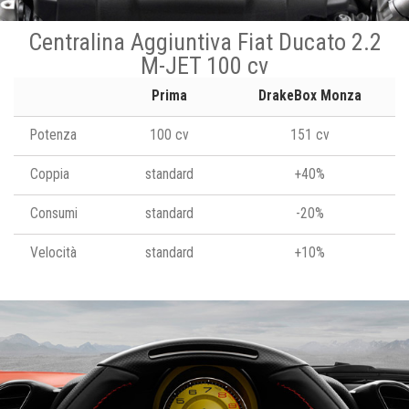
Centralina Aggiuntiva Fiat Ducato 2.2
M-JET 100 cv
Prima
DrakeBox Monza
Potenza
100 cv
151 cv
Coppia
standard
+40%
Consumi
standard
-20%
Velocità
standard
+10%