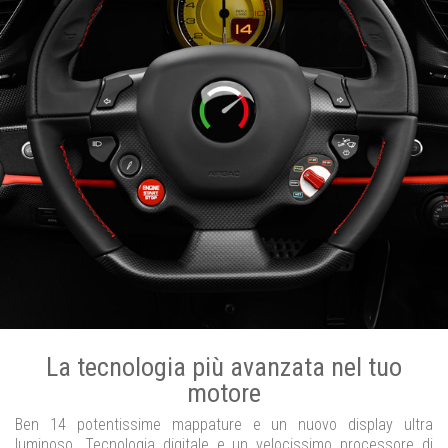
La tecnologia più avanzata nel tuo
motore
Ben 14 potentissime mappature e un nuovo display ultra
luminoso. Tecnologia digitale e un velocissimo processore di