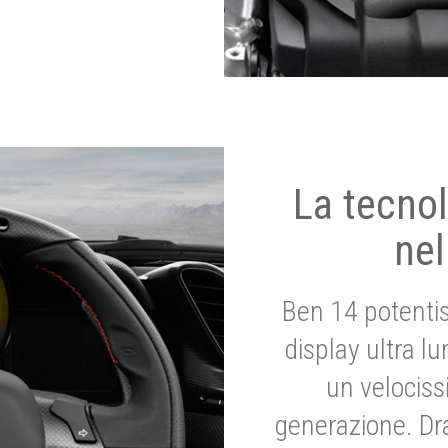
La tecnol
nel
Ben 14 potenti
display ultra l
un velociss
generazione. Dr