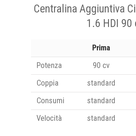
Centralina Aggiuntiva C
1.6 HDI 90 
Prima
Potenza
90 cv
Coppia
standard
Consumi
standard
Velocità
standard