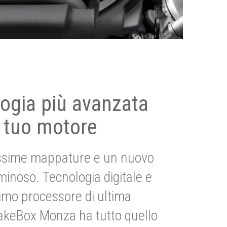
ogia più avanzata
 tuo motore
ssime mappature e un nuovo
uminoso. Tecnologia digitale e
imo processore di ultima
akeBox Monza ha tutto quello