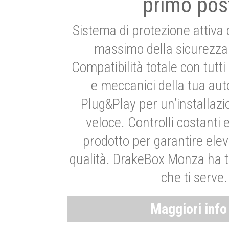
primo pos
Sistema di protezione attiva 
massimo della sicurezza 
Compatibilità totale con tutti i
e meccanici della tua aut
Plug&Play per un’installaz
veloce. Controlli costanti 
prodotto per garantire elev
qualità. DrakeBox Monza ha t
che ti serve.
Maggiori inf