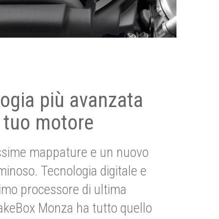
ogia più avanzata
 tuo motore
ssime mappature e un nuovo
uminoso. Tecnologia digitale e
imo processore di ultima
akeBox Monza ha tutto quello