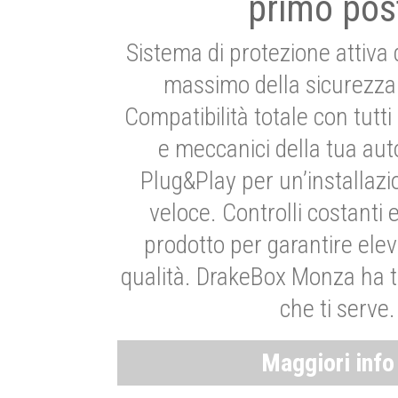
primo pos
Sistema di protezione attiva 
massimo della sicurezza 
Compatibilità totale con tutti i
e meccanici della tua aut
Plug&Play per un’installaz
veloce. Controlli costanti 
prodotto per garantire elev
qualità. DrakeBox Monza ha t
che ti serve.
Maggiori inf