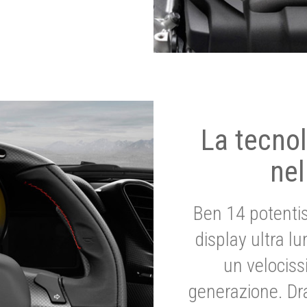
La tecnol
nel
Ben 14 potenti
display ultra l
un velociss
generazione. Dr