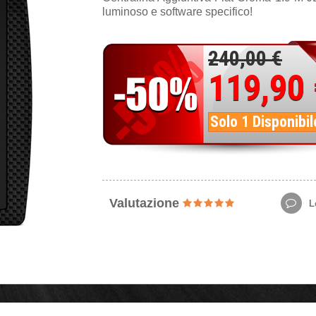
luminoso e software specifico!
240,00 €
119,90
Solo 1 Disponibil
Valutazione
Le