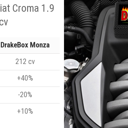
Fiat Croma 1.9
cv
DrakeBox Monza
212 cv
+40%
-20%
+10%