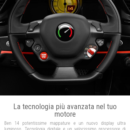
La tecnologia più avanzata nel tuo
motore
Ben 14 potentissime mappature e un nuovo display ultra
luminoso. Tecnologia digitale e un velocissimo processore di