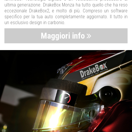
ultima generazione. DrakeBox Monza ha tutto quello che ha reso
eccezionale DrakeBox2, e molto di più. Compreso un software
specifico per la tua auto completamente aggiornato. Il tutto in
un esclusivo design in carbonio.
Maggiori info