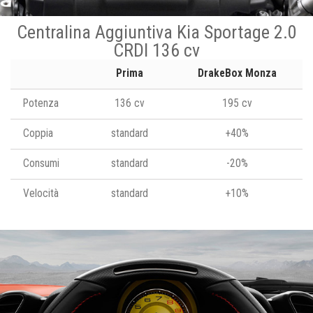
Centralina Aggiuntiva Kia Sportage 2.0
CRDI 136 cv
Prima
DrakeBox Monza
Potenza
136 cv
195 cv
Coppia
standard
+40%
Consumi
standard
-20%
Velocità
standard
+10%