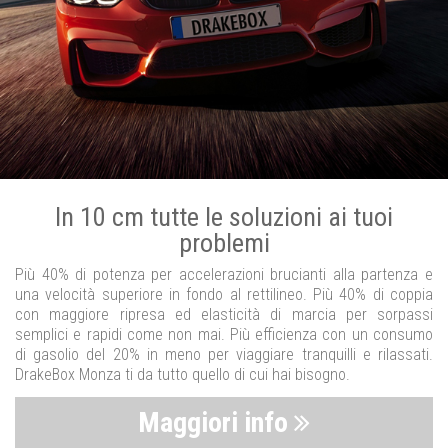
In 10 cm tutte le soluzioni ai tuoi
problemi
Più 40% di potenza per accelerazioni brucianti alla partenza e
una velocità superiore in fondo al rettilineo. Più 40% di coppia
con maggiore ripresa ed elasticità di marcia per sorpassi
semplici e rapidi come non mai. Più efficienza con un consumo
di gasolio del 20% in meno per viaggiare tranquilli e rilassati.
DrakeBox Monza ti da tutto quello di cui hai bisogno.
Maggiori info