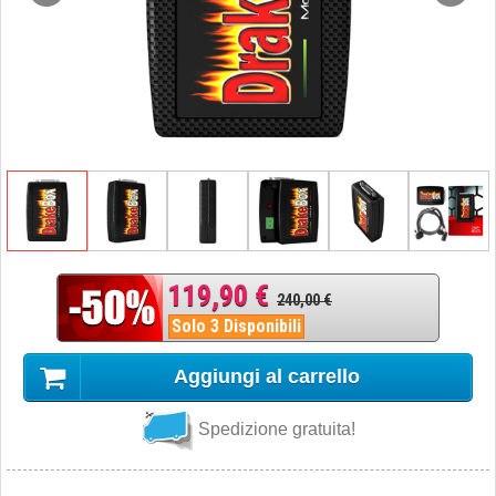
119,90 €
240,00 €
Solo 3 Disponibili
Aggiungi al carrello
Spedizione gratuita!