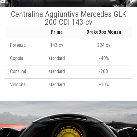
Centralina Aggiuntiva Mercedes GLK
200 CDI 143 cv
Prima
DrakeBox Monza
Potenza
143 cv
204 cv
Coppia
standard
+40%
Consumi
standard
-20%
Velocità
standard
+10%