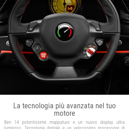
La tecnologia più avanzata nel tuo
motore
Ben 14 potentissime mappature e un nuovo display ultra
luminoso. Tecnologia digitale e un velocissimo processore di