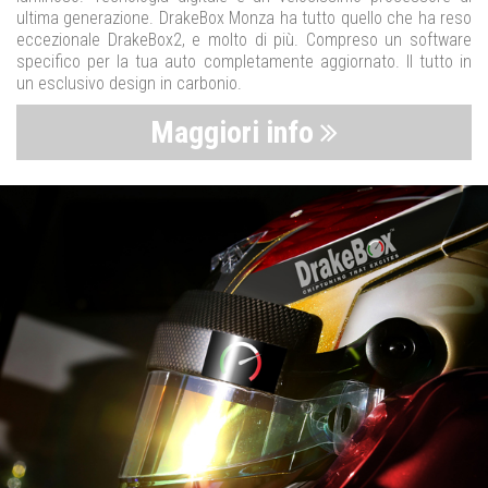
ultima generazione. DrakeBox Monza ha tutto quello che ha reso
eccezionale DrakeBox2, e molto di più. Compreso un software
specifico per la tua auto completamente aggiornato. Il tutto in
un esclusivo design in carbonio.
Maggiori info