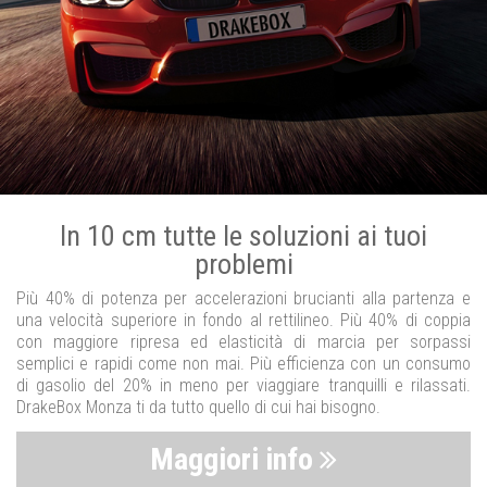
In 10 cm tutte le soluzioni ai tuoi
problemi
Più 40% di potenza per accelerazioni brucianti alla partenza e
una velocità superiore in fondo al rettilineo. Più 40% di coppia
con maggiore ripresa ed elasticità di marcia per sorpassi
semplici e rapidi come non mai. Più efficienza con un consumo
di gasolio del 20% in meno per viaggiare tranquilli e rilassati.
DrakeBox Monza ti da tutto quello di cui hai bisogno.
Maggiori info