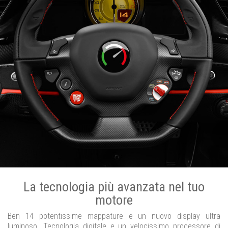
La tecnologia più avanzata nel tuo
motore
Ben 14 potentissime mappature e un nuovo display ultra
luminoso. Tecnologia digitale e un velocissimo processore di