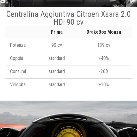
Centralina Aggiuntiva Citroen Xsara 2.0
HDI 90 cv
Prima
DrakeBox Monza
Potenza
90 cv
139 cv
Coppia
standard
+40%
Consumi
standard
-20%
Velocità
standard
+10%