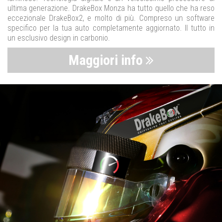
ultima generazione. DrakeBox Monza ha tutto quello che ha reso
eccezionale DrakeBox2, e molto di più. Compreso un software
specifico per la tua auto completamente aggiornato. Il tutto in
un esclusivo design in carbonio.
Maggiori info