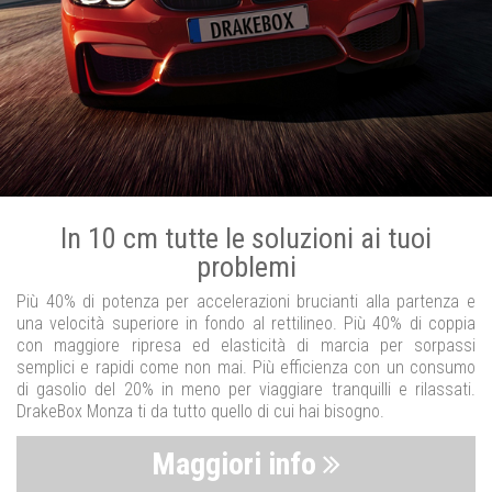
In 10 cm tutte le soluzioni ai tuoi
problemi
Più 40% di potenza per accelerazioni brucianti alla partenza e
una velocità superiore in fondo al rettilineo. Più 40% di coppia
con maggiore ripresa ed elasticità di marcia per sorpassi
semplici e rapidi come non mai. Più efficienza con un consumo
di gasolio del 20% in meno per viaggiare tranquilli e rilassati.
DrakeBox Monza ti da tutto quello di cui hai bisogno.
Maggiori info