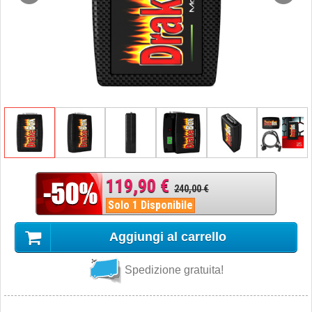
119,90 €
240,00 €
Solo 1 Disponibile
Aggiungi al carrello
Spedizione gratuita!