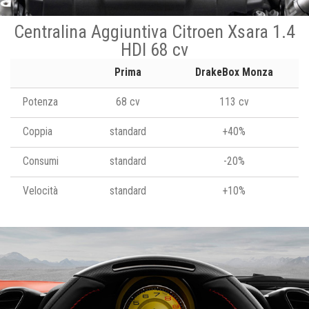
Centralina Aggiuntiva Citroen Xsara 1.4
HDI 68 cv
Prima
DrakeBox Monza
Potenza
68 cv
113 cv
Coppia
standard
+40%
Consumi
standard
-20%
Velocità
standard
+10%