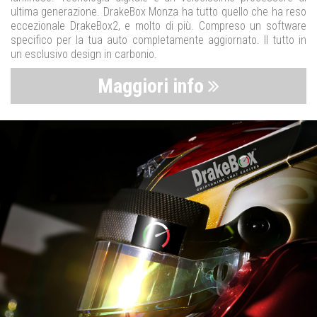
ultima generazione. DrakeBox Monza ha tutto quello che ha reso
eccezionale DrakeBox2, e molto di più. Compreso un software
specifico per la tua auto completamente aggiornato. Il tutto in
un esclusivo design in carbonio.
Maggiori info