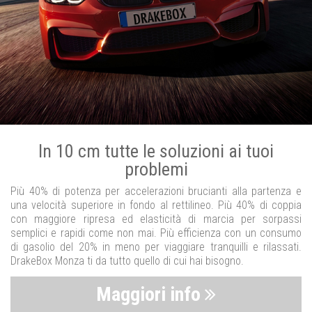
In 10 cm tutte le soluzioni ai tuoi
problemi
Più 40% di potenza per accelerazioni brucianti alla partenza e
una velocità superiore in fondo al rettilineo. Più 40% di coppia
con maggiore ripresa ed elasticità di marcia per sorpassi
semplici e rapidi come non mai. Più efficienza con un consumo
di gasolio del 20% in meno per viaggiare tranquilli e rilassati.
DrakeBox Monza ti da tutto quello di cui hai bisogno.
Maggiori info