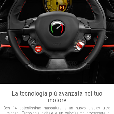
La tecnologia più avanzata nel tuo
motore
Ben 14 potentissime mappature e un nuovo display ultra
luminoso. Tecnologia digitale e un velocissimo processore di