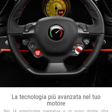
La tecnologia più avanzata nel tuo
motore
Ben 14 potentissime mappature e un nuovo display ultra