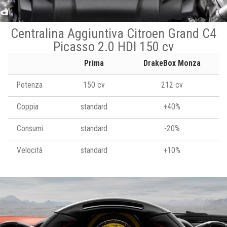
Centralina Aggiuntiva Citroen Grand C4
Picasso 2.0 HDI 150 cv
Prima
DrakeBox Monza
Potenza
150 cv
212 cv
Coppia
standard
+40%
Consumi
standard
-20%
Velocità
standard
+10%