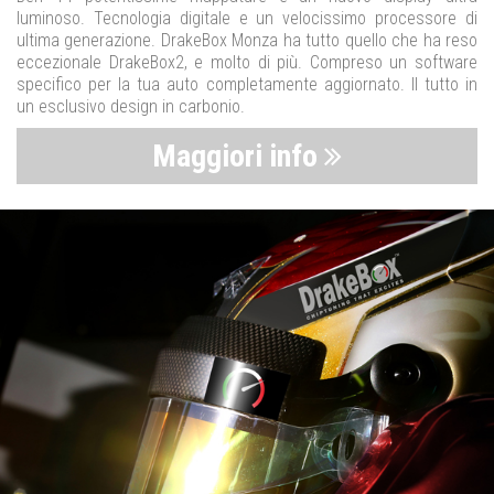
luminoso. Tecnologia digitale e un velocissimo processore di
ultima generazione. DrakeBox Monza ha tutto quello che ha reso
eccezionale DrakeBox2, e molto di più. Compreso un software
specifico per la tua auto completamente aggiornato. Il tutto in
un esclusivo design in carbonio.
Maggiori info