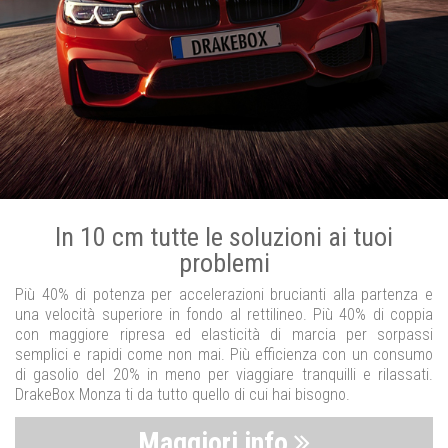
In 10 cm tutte le soluzioni ai tuoi
problemi
Più 40% di potenza per accelerazioni brucianti alla partenza e
una velocità superiore in fondo al rettilineo. Più 40% di coppia
con maggiore ripresa ed elasticità di marcia per sorpassi
semplici e rapidi come non mai. Più efficienza con un consumo
di gasolio del 20% in meno per viaggiare tranquilli e rilassati.
DrakeBox Monza ti da tutto quello di cui hai bisogno.
Maggiori info