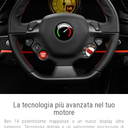
La tecnologia più avanzata nel tuo
motore
Ben 14 potentissime mappature e un nuovo display ultra
luminoso. Tecnologia digitale e un velocissimo processore di