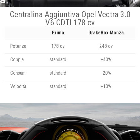
Centralina Aggiuntiva Opel Vectra 3.0
V6 CDTI 178 cv
Prima
DrakeBox Monza
Potenza
178 cv
248 cv
Coppia
standard
+40%
Consumi
standard
-20%
Velocità
standard
+10%