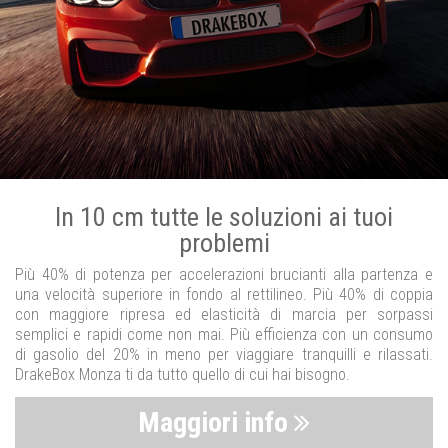
In 10 cm tutte le soluzioni ai tuoi
problemi
Più 40% di potenza per accelerazioni brucianti alla partenza e
una velocità superiore in fondo al rettilineo. Più 40% di coppia
con maggiore ripresa ed elasticità di marcia per sorpassi
semplici e rapidi come non mai. Più efficienza con un consumo
di gasolio del 20% in meno per viaggiare tranquilli e rilassati.
DrakeBox Monza ti da tutto quello di cui hai bisogno.
Maggiori info