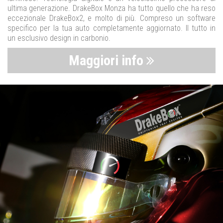
ultima generazione. DrakeBox Monza ha tutto quello che ha reso
eccezionale DrakeBox2, e molto di più. Compreso un software
specifico per la tua auto completamente aggiornato. Il tutto in
un esclusivo design in carbonio.
Maggiori info