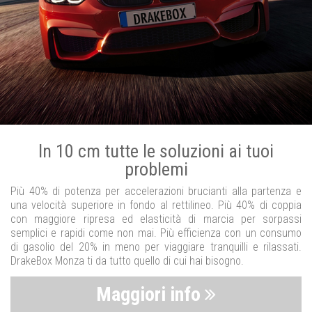
In 10 cm tutte le soluzioni ai tuoi
problemi
Più 40% di potenza per accelerazioni brucianti alla partenza e
una velocità superiore in fondo al rettilineo. Più 40% di coppia
con maggiore ripresa ed elasticità di marcia per sorpassi
semplici e rapidi come non mai. Più efficienza con un consumo
di gasolio del 20% in meno per viaggiare tranquilli e rilassati.
DrakeBox Monza ti da tutto quello di cui hai bisogno.
Maggiori info