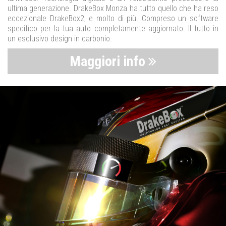
ultima generazione. DrakeBox Monza ha tutto quello che ha reso
eccezionale DrakeBox2, e molto di più. Compreso un software
specifico per la tua auto completamente aggiornato. Il tutto in
un esclusivo design in carbonio.
Maggiori info