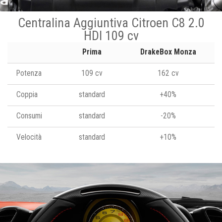
Centralina Aggiuntiva Citroen C8 2.0
HDI 109 cv
Prima
DrakeBox Monza
Potenza
109 cv
162 cv
Coppia
standard
+40%
Consumi
standard
-20%
Velocità
standard
+10%