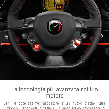
La tecnologia più avanzata nel tuo
motore
Ben 14 potentissime mappature e un nuovo display ultra
luminoso. Tecnologia digitale e un velocissimo processore di