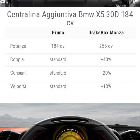
Centralina Aggiuntiva Bmw X5 30D 184
cv
Prima
DrakeBox Monza
Potenza
184 cv
255 cv
Coppia
standard
+40%
Consumi
standard
-20%
Velocità
standard
+10%