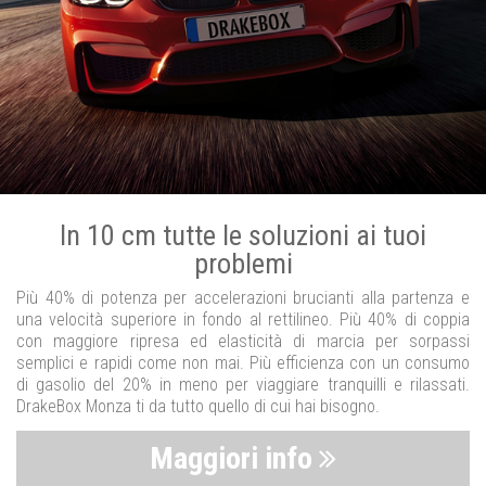
In 10 cm tutte le soluzioni ai tuoi
problemi
Più 40% di potenza per accelerazioni brucianti alla partenza e
una velocità superiore in fondo al rettilineo. Più 40% di coppia
con maggiore ripresa ed elasticità di marcia per sorpassi
semplici e rapidi come non mai. Più efficienza con un consumo
di gasolio del 20% in meno per viaggiare tranquilli e rilassati.
DrakeBox Monza ti da tutto quello di cui hai bisogno.
Maggiori info