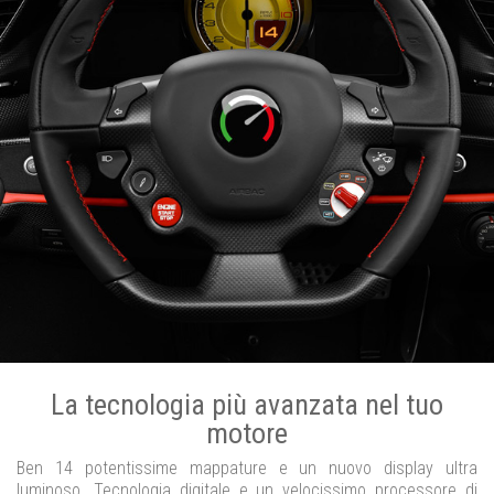
La tecnologia più avanzata nel tuo
motore
Ben 14 potentissime mappature e un nuovo display ultra
luminoso. Tecnologia digitale e un velocissimo processore di