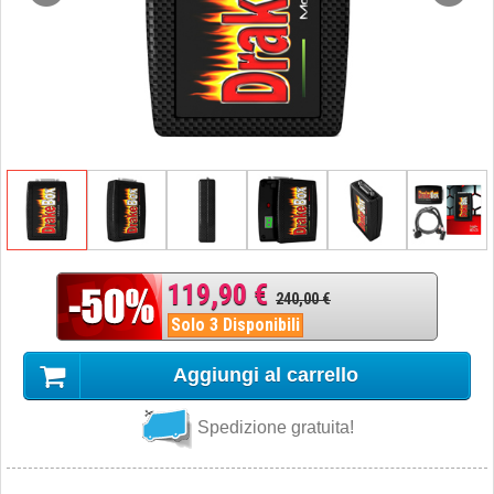
119,90 €
240,00 €
Solo 3 Disponibili
Aggiungi al carrello
Spedizione gratuita!