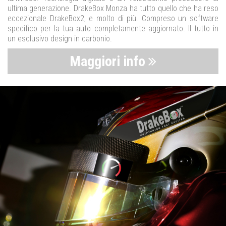
ultima generazione. DrakeBox Monza ha tutto quello che ha reso
eccezionale DrakeBox2, e molto di più. Compreso un software
specifico per la tua auto completamente aggiornato. Il tutto in
un esclusivo design in carbonio.
Maggiori info