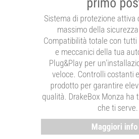
primo pos
Sistema di protezione attiva 
massimo della sicurezza 
Compatibilità totale con tutti i
e meccanici della tua aut
Plug&Play per un’installaz
veloce. Controlli costanti 
prodotto per garantire elev
qualità. DrakeBox Monza ha t
che ti serve.
Maggiori inf