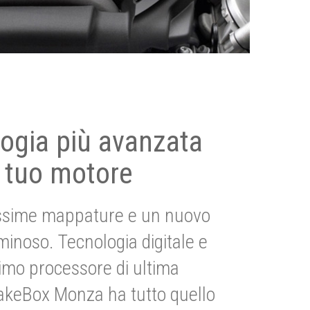
ogia più avanzata
 tuo motore
ssime mappature e un nuovo
uminoso. Tecnologia digitale e
imo processore di ultima
akeBox Monza ha tutto quello