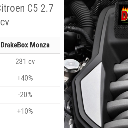
Citroen C5 2.7
 cv
DrakeBox Monza
281 cv
+40%
-20%
+10%