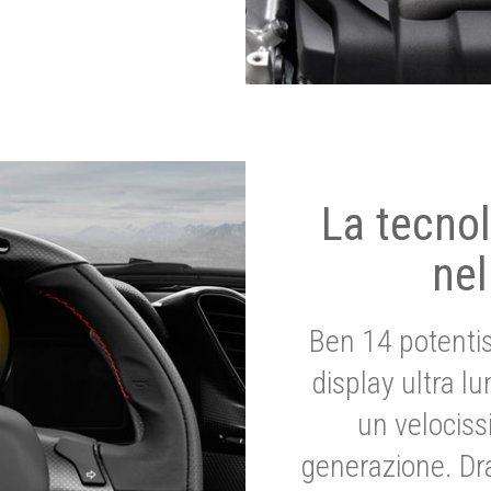
La tecnol
nel
Ben 14 potenti
display ultra l
un velociss
generazione. Dr