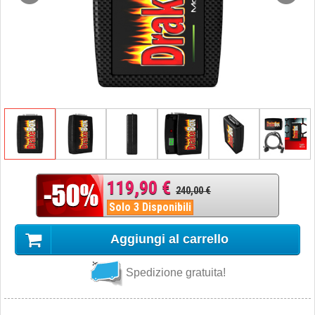
119,90 €
240,00 €
Solo 3 Disponibili
Aggiungi al carrello
Spedizione gratuita!