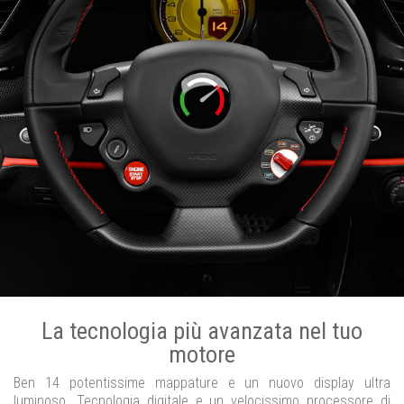
La tecnologia più avanzata nel tuo
motore
Ben 14 potentissime mappature e un nuovo display ultra
luminoso. Tecnologia digitale e un velocissimo processore di