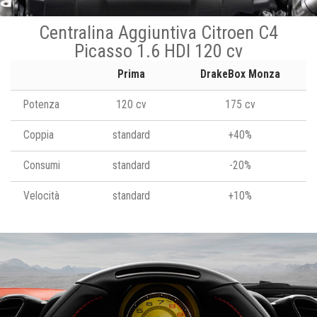
Centralina Aggiuntiva Citroen C4
Picasso 1.6 HDI 120 cv
Prima
DrakeBox Monza
Potenza
120 cv
175 cv
Coppia
standard
+40%
Consumi
standard
-20%
Velocità
standard
+10%