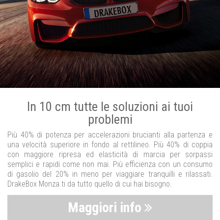
In 10 cm tutte le soluzioni ai tuoi
problemi
Più 40% di potenza per accelerazioni brucianti alla partenza e
una velocità superiore in fondo al rettilineo. Più 40% di coppia
con maggiore ripresa ed elasticità di marcia per sorpassi
semplici e rapidi come non mai. Più efficienza con un consumo
di gasolio del 20% in meno per viaggiare tranquilli e rilassati.
DrakeBox Monza ti da tutto quello di cui hai bisogno.
Maggiori info