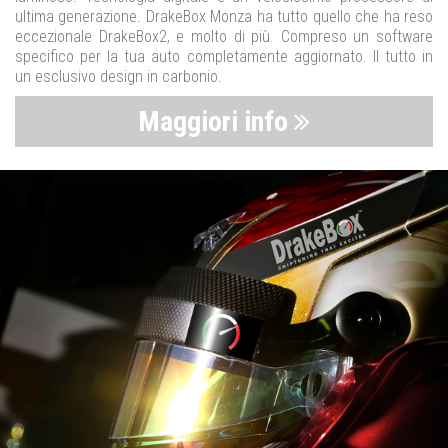
ultima generazione. DrakeBox Monza ha tutto quello che ha reso
eccezionale DrakeBox2, e molto di più. Compreso un software
specifico per la tua auto completamente aggiornato. Il tutto in
un esclusivo design in carbonio.
Maggiori info