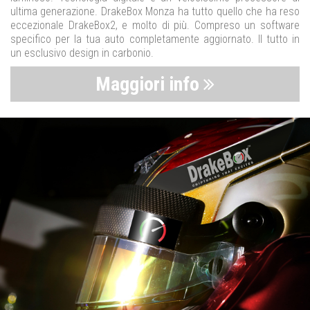
ultima generazione. DrakeBox Monza ha tutto quello che ha reso
eccezionale DrakeBox2, e molto di più. Compreso un software
specifico per la tua auto completamente aggiornato. Il tutto in
un esclusivo design in carbonio.
Maggiori info