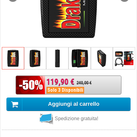
119,90 €
240,00 €
Solo 3 Disponibili
Aggiungi al carrello
Spedizione gratuita!