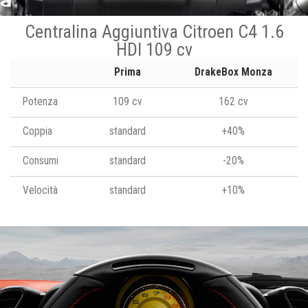
Centralina Aggiuntiva Citroen C4 1.6
HDI 109 cv
Prima
DrakeBox Monza
Potenza
109 cv
162 cv
Coppia
standard
+40%
Consumi
standard
-20%
Velocità
standard
+10%