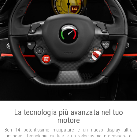
La tecnologia più avanzata nel tuo
motore
Ben 14 potentissime mappature e un nuovo display ultra
luminoso. Tecnologia digitale e un velocissimo processore di