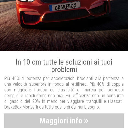
In 10 cm tutte le soluzioni ai tuoi
problemi
Più 40% di potenza per accelerazioni brucianti alla partenza e
una velocità superiore in fondo al rettilineo. Più 40% di coppia
con maggiore ripresa ed elasticità di marcia per sorpassi
semplici e rapidi come non mai. Più efficienza con un consumo
di gasolio del 20% in meno per viaggiare tranquilli e rilassati.
DrakeBox Monza ti da tutto quello di cui hai bisogno.
Maggiori info