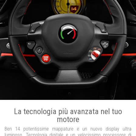
La tecnologia più avanzata nel tuo
motore
Ben 14 potentissime mappature e un nuovo display ultra
luminoso. Tecnologia digitale e un velocissimo processore di