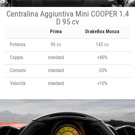
Centralina Aggiuntiva Mini COOPER 1.4
D 95 cv
Prima
DrakeBox Monza
Potenza
95 cv
145 cv
Coppia
standard
+40%
Consumi
standard
-20%
Velocità
standard
+10%