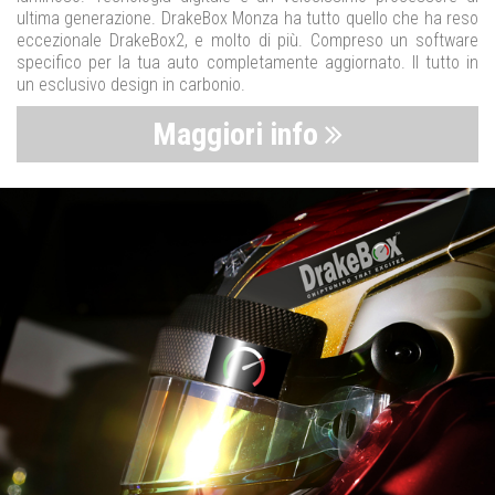
ultima generazione. DrakeBox Monza ha tutto quello che ha reso
eccezionale DrakeBox2, e molto di più. Compreso un software
specifico per la tua auto completamente aggiornato. Il tutto in
un esclusivo design in carbonio.
Maggiori info