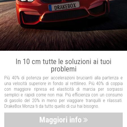
In 10 cm tutte le soluzioni ai tuoi
problemi
Più 40% di potenza per accelerazioni brucianti alla partenza e
una velocità superiore in fondo al rettilineo. Più 40% di coppia
con maggiore ripresa ed elasticità di marcia per sorpassi
semplici e rapidi come non mai. Più efficienza con un consumo
di gasolio del 20% in meno per viaggiare tranquilli e rilassati.
DrakeBox Monza ti da tutto quello di cui hai bisogno.
Maggiori info