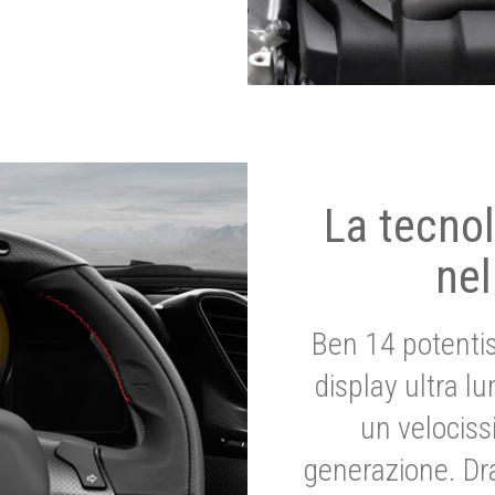
La tecnol
nel
Ben 14 potenti
display ultra l
un velociss
generazione. Dr