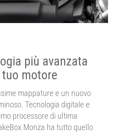
ogia più avanzata
 tuo motore
ssime mappature e un nuovo
uminoso. Tecnologia digitale e
imo processore di ultima
akeBox Monza ha tutto quello