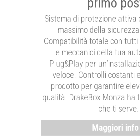
primo pos
Sistema di protezione attiva 
massimo della sicurezza 
Compatibilità totale con tutti i
e meccanici della tua aut
Plug&Play per un’installaz
veloce. Controlli costanti 
prodotto per garantire elev
qualità. DrakeBox Monza ha t
che ti serve.
Maggiori inf