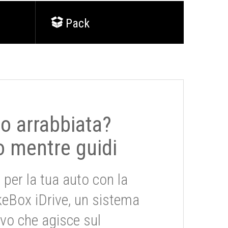
Pack
 o arrabbiata?
o mentre guidi
 per la tua auto con la
keBox iDrive, un sistema
ivo che agisce sul