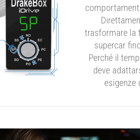
comportamento 
Direttamen
trasformare la 
supercar fino
Perché il temp
deve adattar
esigenze 