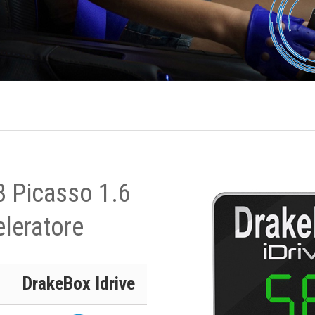
3 Picasso 1.6
leratore
DrakeBox Idrive