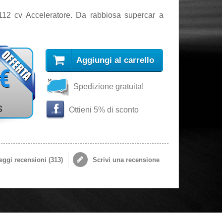
112 cv Acceleratore. Da rabbiosa supercar a
Aggiungi al carrello
 €
Spedizione gratuita!
s
Ottieni 5% di sconto
ggi recensioni (
313
)
Scrivi una recensione