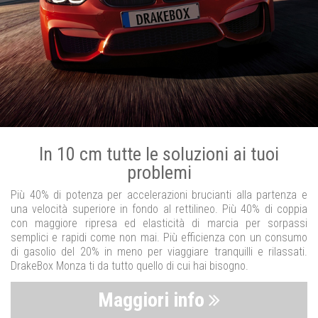
In 10 cm tutte le soluzioni ai tuoi
problemi
Più 40% di potenza per accelerazioni brucianti alla partenza e
una velocità superiore in fondo al rettilineo. Più 40% di coppia
con maggiore ripresa ed elasticità di marcia per sorpassi
semplici e rapidi come non mai. Più efficienza con un consumo
di gasolio del 20% in meno per viaggiare tranquilli e rilassati.
DrakeBox Monza ti da tutto quello di cui hai bisogno.
Maggiori info