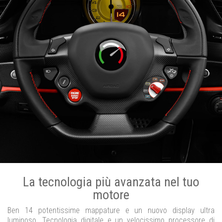
La tecnologia più avanzata nel tuo
motore
Ben 14 potentissime mappature e un nuovo display ultra
luminoso. Tecnologia digitale e un velocissimo processore di