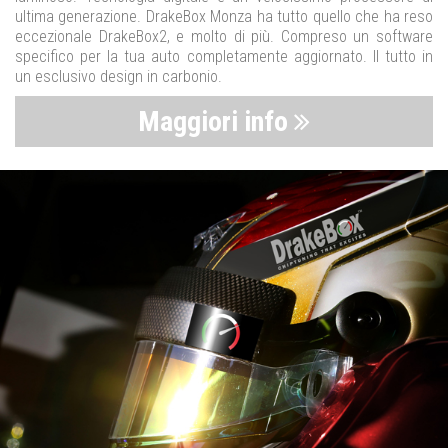
ultima generazione. DrakeBox Monza ha tutto quello che ha reso
eccezionale DrakeBox2, e molto di più. Compreso un software
specifico per la tua auto completamente aggiornato. Il tutto in
un esclusivo design in carbonio.
Maggiori info