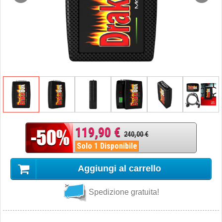
119,90 €
240,00 €
Solo 1 Disponibile
Aggiungi al carrello
Spedizione gratuita!