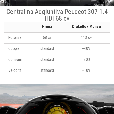
Centralina Aggiuntiva Peugeot 307 1.4
HDI 68 cv
Prima
DrakeBox Monza
Potenza
68 cv
113 cv
Coppia
standard
+40%
Consumi
standard
-20%
Velocità
standard
+10%