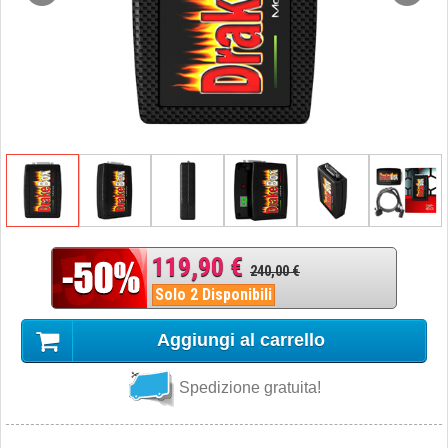
119,90 €
240,00 €
Solo 2 Disponibili
Aggiungi al carrello
Spedizione gratuita!