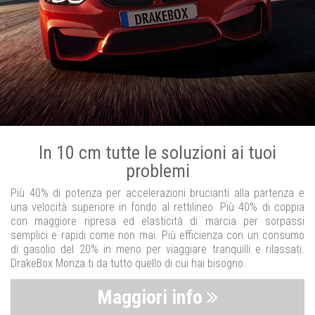
In 10 cm tutte le soluzioni ai tuoi
problemi
Più 40% di potenza per accelerazioni brucianti alla partenza e
una velocità superiore in fondo al rettilineo. Più 40% di coppia
con maggiore ripresa ed elasticità di marcia per sorpassi
semplici e rapidi come non mai. Più efficienza con un consumo
di gasolio del 20% in meno per viaggiare tranquilli e rilassati.
DrakeBox Monza ti da tutto quello di cui hai bisogno.
Maggiori info