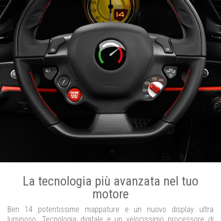
La tecnologia più avanzata nel tuo
motore
Ben 14 potentissime mappature e un nuovo display ultra
luminoso. Tecnologia digitale e un velocissimo processore di