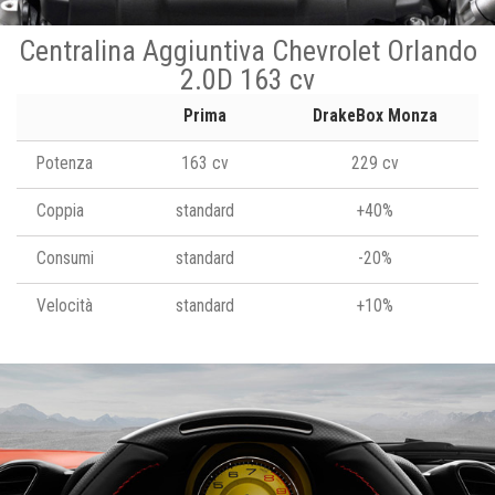
Centralina Aggiuntiva Chevrolet Orlando
2.0D 163 cv
Prima
DrakeBox Monza
Potenza
163 cv
229 cv
Coppia
standard
+40%
Consumi
standard
-20%
Velocità
standard
+10%