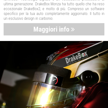
ultima generazione. DrakeBox Monza ha tutto quello che ha reso
eccezionale DrakeBox2, e molto di più. Compreso un software
specifico per la tua auto completamente aggiornato. Il tutto in
un esclusivo design in carbonio.
Maggiori info