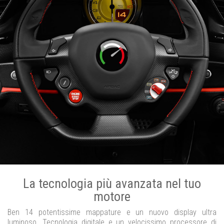
La tecnologia più avanzata nel tuo
motore
Ben 14 potentissime mappature e un nuovo display ultra
luminoso. Tecnologia digitale e un velocissimo processore di