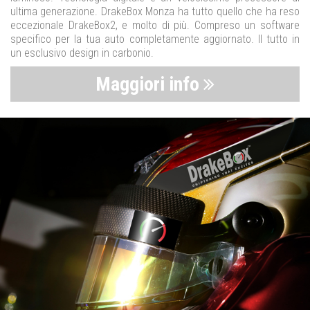
ultima generazione. DrakeBox Monza ha tutto quello che ha reso
eccezionale DrakeBox2, e molto di più. Compreso un software
specifico per la tua auto completamente aggiornato. Il tutto in
un esclusivo design in carbonio.
Maggiori info