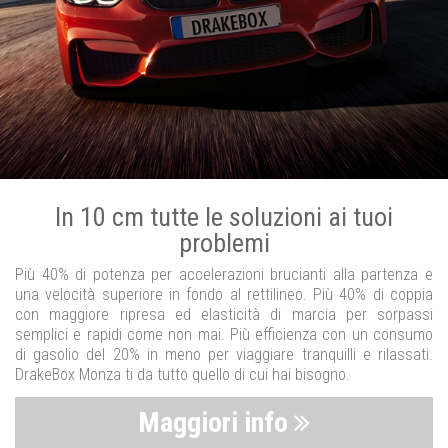
In 10 cm tutte le soluzioni ai tuoi
problemi
Più 40% di potenza per accelerazioni brucianti alla partenza e
una velocità superiore in fondo al rettilineo. Più 40% di coppia
con maggiore ripresa ed elasticità di marcia per sorpassi
semplici e rapidi come non mai. Più efficienza con un consumo
di gasolio del 20% in meno per viaggiare tranquilli e rilassati.
DrakeBox Monza ti da tutto quello di cui hai bisogno.
Maggiori info