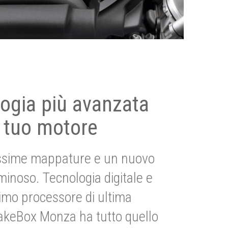
ogia più avanzata
 tuo motore
ssime mappature e un nuovo
uminoso. Tecnologia digitale e
imo processore di ultima
akeBox Monza ha tutto quello