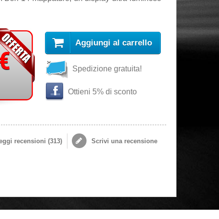
Aggiungi al carrello
 €
Spedizione gratuita!
Ottieni 5% di sconto
ggi recensioni (
313
)
Scrivi una recensione