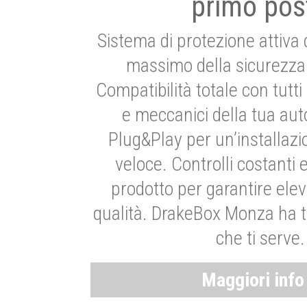
primo pos
Sistema di protezione attiva 
massimo della sicurezza 
Compatibilità totale con tutti i
e meccanici della tua aut
Plug&Play per un’installaz
veloce. Controlli costanti 
prodotto per garantire elev
qualità. DrakeBox Monza ha t
che ti serve.
Maggiori inf