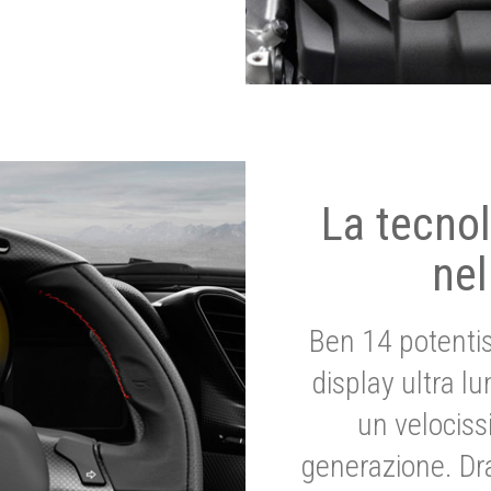
La tecnol
nel
Ben 14 potenti
display ultra l
un velociss
generazione. Dr