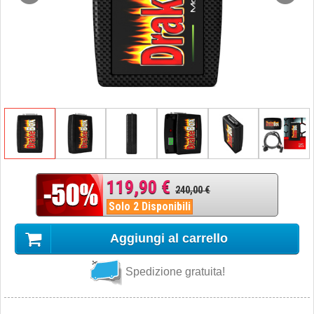
119,90 €
240,00 €
Solo 2 Disponibili
Aggiungi al carrello
Spedizione gratuita!