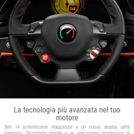
La tecnologia più avanzata nel tuo
motore
Ben 14 potentissime mappature e un nuovo display ultra
luminoso. Tecnologia digitale e un velocissimo processore di