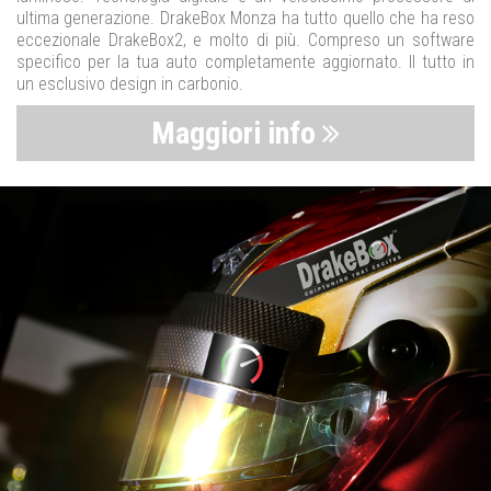
ultima generazione. DrakeBox Monza ha tutto quello che ha reso
eccezionale DrakeBox2, e molto di più. Compreso un software
specifico per la tua auto completamente aggiornato. Il tutto in
un esclusivo design in carbonio.
Maggiori info