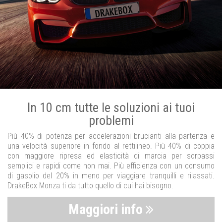
In 10 cm tutte le soluzioni ai tuoi
problemi
Più 40% di potenza per accelerazioni brucianti alla partenza e
una velocità superiore in fondo al rettilineo. Più 40% di coppia
con maggiore ripresa ed elasticità di marcia per sorpassi
semplici e rapidi come non mai. Più efficienza con un consumo
di gasolio del 20% in meno per viaggiare tranquilli e rilassati.
DrakeBox Monza ti da tutto quello di cui hai bisogno.
Maggiori info