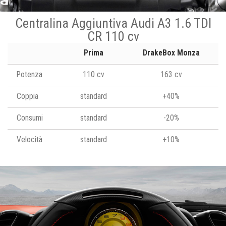
Centralina Aggiuntiva Audi A3 1.6 TDI
CR 110 cv
Prima
DrakeBox Monza
Potenza
110 cv
163 cv
Coppia
standard
+40%
Consumi
standard
-20%
Velocità
standard
+10%