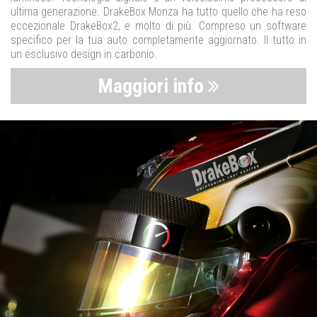
ultima generazione. DrakeBox Monza ha tutto quello che ha reso
eccezionale DrakeBox2, e molto di più. Compreso un software
specifico per la tua auto completamente aggiornato. Il tutto in
un esclusivo design in carbonio.
Maggiori info