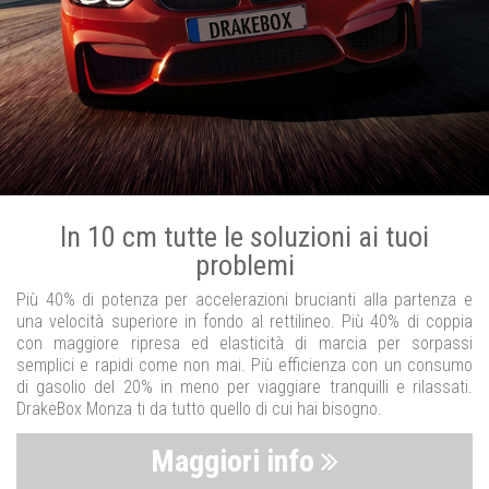
In 10 cm tutte le soluzioni ai tuoi
problemi
Più 40% di potenza per accelerazioni brucianti alla partenza e
una velocità superiore in fondo al rettilineo. Più 40% di coppia
con maggiore ripresa ed elasticità di marcia per sorpassi
semplici e rapidi come non mai. Più efficienza con un consumo
di gasolio del 20% in meno per viaggiare tranquilli e rilassati.
DrakeBox Monza ti da tutto quello di cui hai bisogno.
Maggiori info