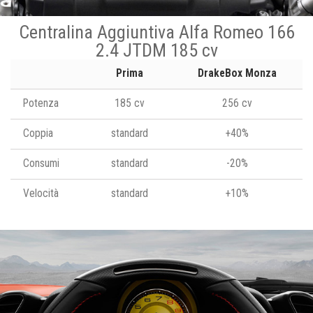
Centralina Aggiuntiva Alfa Romeo 166
2.4 JTDM 185 cv
Prima
DrakeBox Monza
Potenza
185 cv
256 cv
Coppia
standard
+40%
Consumi
standard
-20%
Velocità
standard
+10%