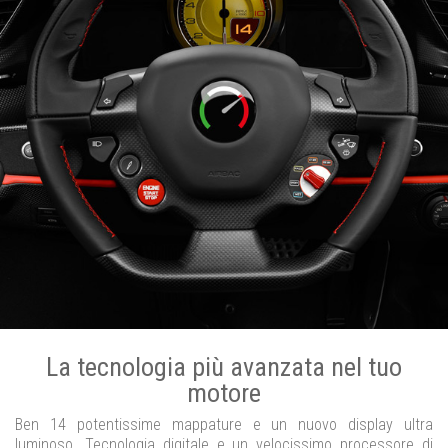
La tecnologia più avanzata nel tuo
motore
Ben 14 potentissime mappature e un nuovo display ultra
luminoso. Tecnologia digitale e un velocissimo processore di