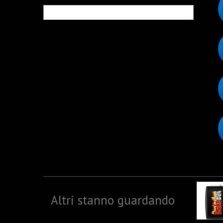
Altri stanno guardando