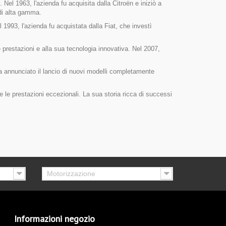
. Nel 1963, l'azienda fu acquisita dalla Citroën e iniziò a
 di alta gamma.
 1993, l'azienda fu acquistata dalla Fiat, che investì
prestazioni e alla sua tecnologia innovativa. Nel 2007,
ha annunciato il lancio di nuovi modelli completamente
e le prestazioni eccezionali. La sua storia ricca di successi
Motorizzazione
Informazioni negozio