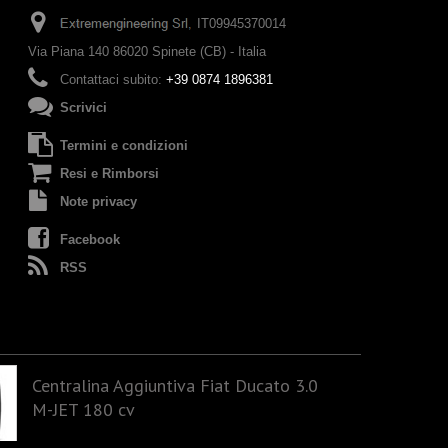
IT09945370014
Via Piana 140 86020 Spinete (CB) - Italia
Contattaci subito:
+39 0874 1896381
Scrivici
Termini e condizioni
Resi e Rimborsi
Note privacy
Facebook
RSS
Centralina Aggiuntiva Fiat Ducato 3.0
M-JET 180 cv