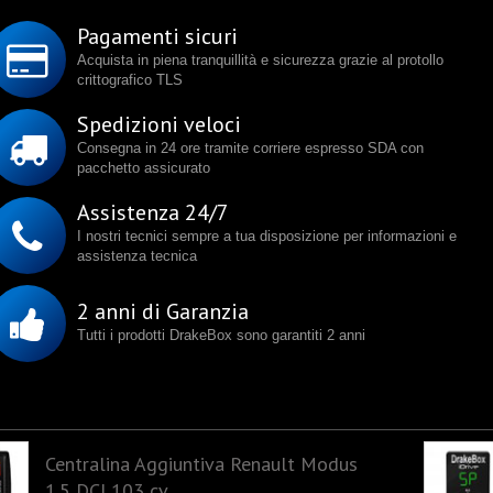
Pagamenti sicuri
Acquista in piena tranquillità e sicurezza grazie al protollo
crittografico TLS
Spedizioni veloci
Consegna in 24 ore tramite corriere espresso SDA con
pacchetto assicurato
Assistenza 24/7
I nostri tecnici sempre a tua disposizione per informazioni e
assistenza tecnica
2 anni di Garanzia
Tutti i prodotti DrakeBox sono garantiti 2 anni
Centralina Aggiuntiva Renault Modus
1.5 DCI 103 cv