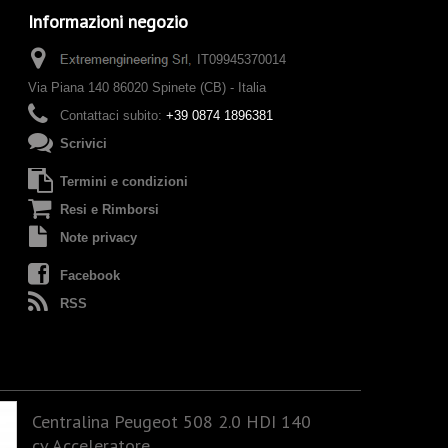
Informazioni negozio
IT09945370014
Via Piana 140 86020 Spinete (CB) - Italia
Contattaci subito:
+39 0874 1896381
Scrivici
Termini e condizioni
Resi e Rimborsi
Note privacy
Facebook
RSS
Centralina Peugeot 508 2.0 HDI 140
cv Acceleratore