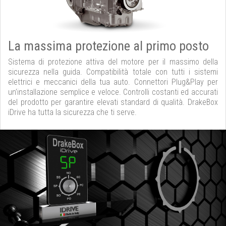
La massima protezione al primo posto
Sistema di protezione attiva del motore per il massimo della
sicurezza nella guida. Compatibilità totale con tutti i sistemi
elettrici e meccanici della tua auto. Connettori Plug&Play per
un’installazione semplice e veloce. Controlli costanti ed accurati
del prodotto per garantire elevati standard di qualità. DrakeBox
iDrive ha tutta la sicurezza che ti serve.