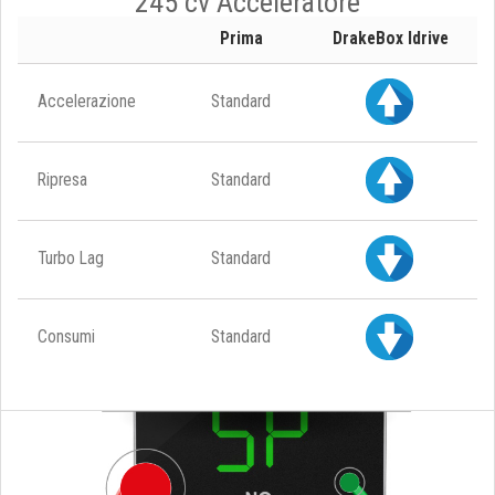
245 cv Acceleratore
Prima
DrakeBox Idrive
Accelerazione
Standard
Ripresa
Standard
Turbo Lag
Standard
Consumi
Standard