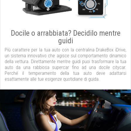
Docile o arrabbiata? Decidilo mentre
guidi
Più carattere per la tua auto con la centralina DrakeBox iDrive,
un sistema innovativo che agisce sul comportamento dinamico
della vettura. Direttamente mentre guidi puoi trasformare la tua
auto da una rabbiosa supercar fino ad una docile citycar.
Perché il temperamento della tua auto deve adattarsi
esattamente alle tue esigenze quotidiane di guida.