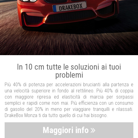
In 10 cm tutte le soluzioni ai tuoi
problemi
Più 40% di potenza per accelerazioni brucianti alla partenza e
una velocità superiore in fondo al rettilineo. Più 40% di coppia
con maggiore ripresa ed elasticità di marcia per sorpassi
semplici e rapidi come non mai. Più efficienza con un consumo
di gasolio del 20% in meno per viaggiare tranquilli e rilassati.
DrakeBox Monza ti da tutto quello di cui hai bisogno.
Maggiori info