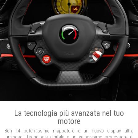
La tecnologia più avanzata nel tuo
motore
Ben 14 potentissime mappature e un nuovo display ultra
luminoso. Tecnologia digitale e un velocissimo processore di