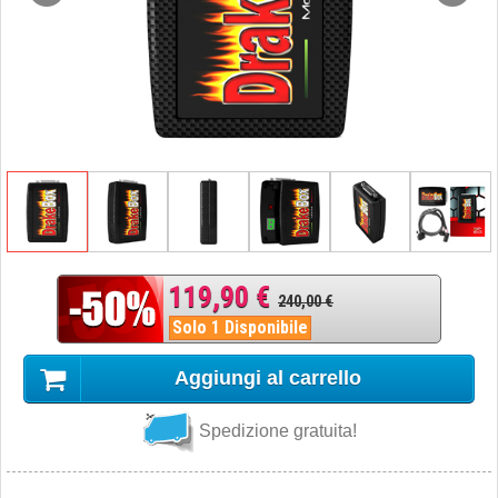
119,90 €
240,00 €
Solo 1 Disponibile
Aggiungi al carrello
Spedizione gratuita!