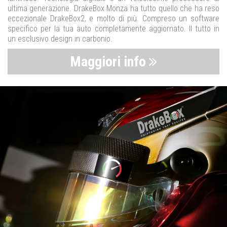
ultima generazione. DrakeBox Monza ha tutto quello che ha reso
eccezionale DrakeBox2, e molto di più. Compreso un software
specifico per la tua auto completamente aggiornato. Il tutto in
un esclusivo design in carbonio.
Maggiori info