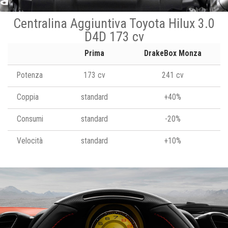
Centralina Aggiuntiva Toyota Hilux 3.0
D4D 173 cv
Prima
DrakeBox Monza
Potenza
173 cv
241 cv
Coppia
standard
+40%
Consumi
standard
-20%
Velocità
standard
+10%