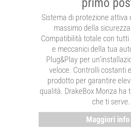
primo pos
Sistema di protezione attiva 
massimo della sicurezza 
Compatibilità totale con tutti i
e meccanici della tua aut
Plug&Play per un’installaz
veloce. Controlli costanti 
prodotto per garantire elev
qualità. DrakeBox Monza ha t
che ti serve.
Maggiori inf