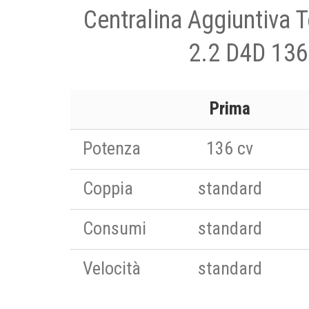
Centralina Aggiuntiva 
2.2 D4D 136
Prima
Potenza
136 cv
Coppia
standard
Consumi
standard
Velocità
standard