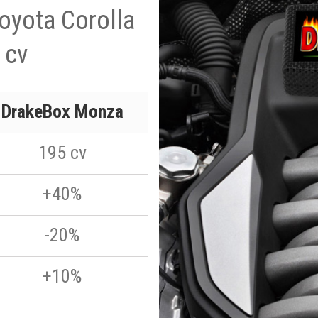
Toyota Corolla
 cv
DrakeBox Monza
195 cv
+40%
-20%
+10%