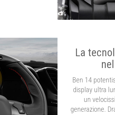
La tecnol
nel
Ben 14 potenti
display ultra l
un velociss
generazione. Dr