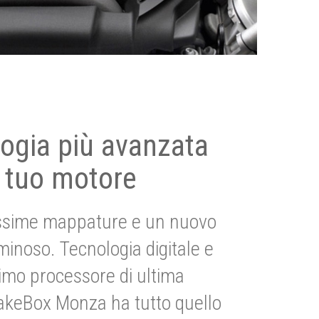
ogia più avanzata
 tuo motore
ssime mappature e un nuovo
uminoso. Tecnologia digitale e
imo processore di ultima
akeBox Monza ha tutto quello