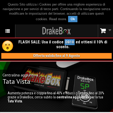
Questo Sito utilizza i Cookies per offrire una migliore esperienza di
navigazione e per servizi di terze parti. Continuando la navigazione senza
modificare le impostazioni del browser, accetti di utilizzare questi
cookies.
Read more
.
Ok
FLASH SALE: Usa il codice
ed ottieni il 10% di
DB10
sconto.
Offerta valida fino al 9 Agosto
Centralina aggiuntiva
Tata Vista
Aumenta potenza e coppia fino al 40% e riduci i consumi fino al 20%
grazie a DrakeBox; cerca subito la
centralina aggiuntiva
per la tua
Tata Vista
.