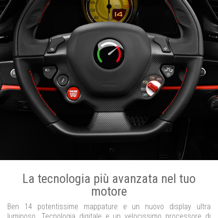
La tecnologia più avanzata nel tuo
motore
Ben 14 potentissime mappature e un nuovo display ultra
luminoso. Tecnologia digitale e un velocissimo processore di