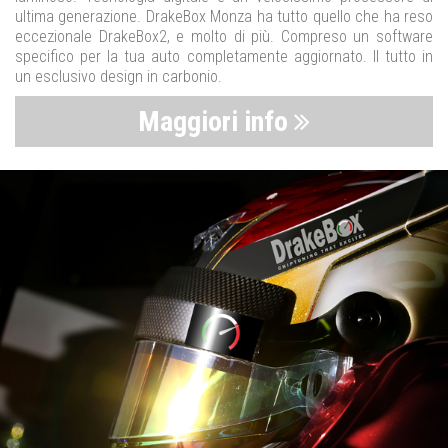
ultima generazione. DrakeBox Monza ha tutto quello che ha reso
eccezionale DrakeBox2, e molto di più. Compreso un software
specifico per la tua auto completamente aggiornato. Il tutto in
un esclusivo design in carbonio.
Maggiori info