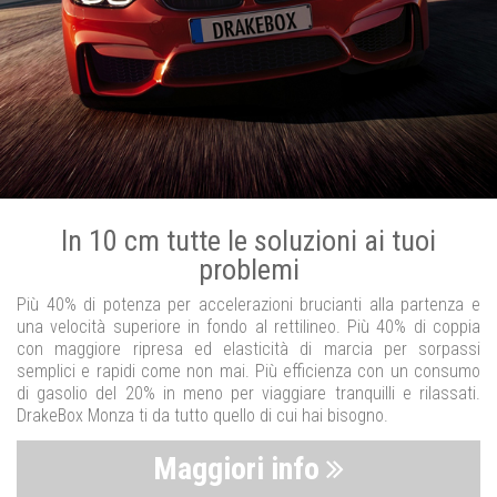
In 10 cm tutte le soluzioni ai tuoi
problemi
Più 40% di potenza per accelerazioni brucianti alla partenza e
una velocità superiore in fondo al rettilineo. Più 40% di coppia
con maggiore ripresa ed elasticità di marcia per sorpassi
semplici e rapidi come non mai. Più efficienza con un consumo
di gasolio del 20% in meno per viaggiare tranquilli e rilassati.
DrakeBox Monza ti da tutto quello di cui hai bisogno.
Maggiori info