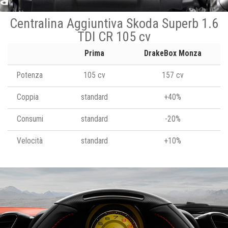
Centralina Aggiuntiva Skoda Superb 1.6
TDI CR 105 cv
Prima
DrakeBox Monza
Potenza
105 cv
157 cv
Coppia
standard
+40%
Consumi
standard
-20%
Velocità
standard
+10%