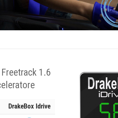
 Freetrack 1.6
eleratore
DrakeBox Idrive