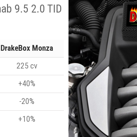
aab 9.5 2.0 TID
DrakeBox Monza
225 cv
+40%
-20%
+10%