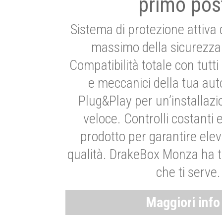
primo pos
Sistema di protezione attiva 
massimo della sicurezza 
Compatibilità totale con tutti i
e meccanici della tua aut
Plug&Play per un’installaz
veloce. Controlli costanti 
prodotto per garantire elev
qualità. DrakeBox Monza ha t
che ti serve.
Maggiori inf