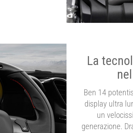
La tecnol
nel
Ben 14 potenti
display ultra l
un velociss
generazione. Dr