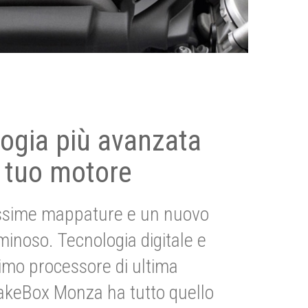
ogia più avanzata
 tuo motore
ssime mappature e un nuovo
uminoso. Tecnologia digitale e
imo processore di ultima
akeBox Monza ha tutto quello