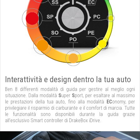
Interattività e design dentro la tua auto
Ben 8 differenti modalità di guida per gestire al meglio ogni
situazione. Dalla modalità
S
uper
S
port, per esaltare al massimo
le prestazioni della tua auto, fino alla modalità
EC
onomy, per
privilegiare il risparmio di carburante e il comfort di marcia. Tutte
le funzionalità sono disponibili durante la guida grazie
all’esclusivo Smart controller di DrakeBox iDrive.