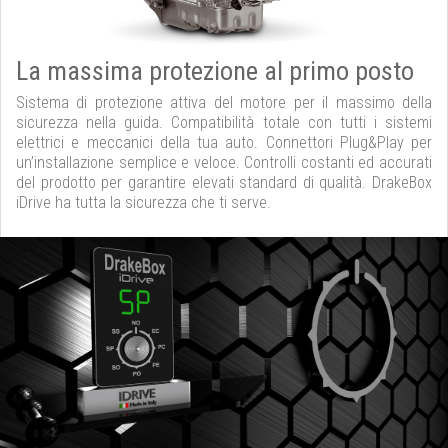
La massima protezione al primo posto
Sistema di protezione attiva del motore per il massimo della
sicurezza nella guida. Compatibilità totale con tutti i sistemi
elettrici e meccanici della tua auto. Connettori Plug&Play per
un’installazione semplice e veloce. Controlli costanti ed accurati
del prodotto per garantire elevati standard di qualità. DrakeBox
iDrive ha tutta la sicurezza che ti serve.