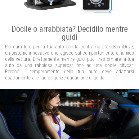
Docile o arrabbiata? Decidilo mentre
guidi
Più carattere per la tua auto con la centralina DrakeBox iDrive,
un sistema innovativo che agisce sul comportamento dinamico
della vettura. Direttamente mentre guidi puoi trasformare la tua
auto da una rabbiosa supercar fino ad una docile citycar.
Perché il temperamento della tua auto deve adattarsi
esattamente alle tue esigenze quotidiane di guida.