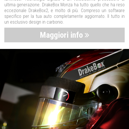
ultima generazione. DrakeBox Monza ha tutto quello che ha reso
eccezionale DrakeBox2, e molto di più. Compreso un software
specifico per la tua auto completamente aggiornato. Il tutto in
un esclusivo design in carbonio.
Maggiori info