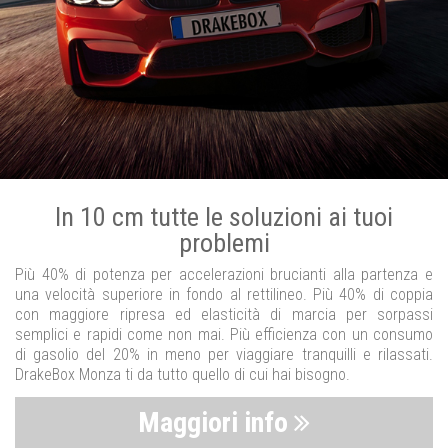
In 10 cm tutte le soluzioni ai tuoi
problemi
Più 40% di potenza per accelerazioni brucianti alla partenza e
una velocità superiore in fondo al rettilineo. Più 40% di coppia
con maggiore ripresa ed elasticità di marcia per sorpassi
semplici e rapidi come non mai. Più efficienza con un consumo
di gasolio del 20% in meno per viaggiare tranquilli e rilassati.
DrakeBox Monza ti da tutto quello di cui hai bisogno.
Maggiori info