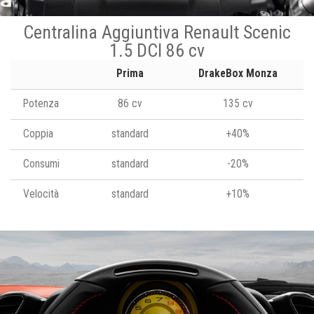
Centralina Aggiuntiva Renault Scenic
1.5 DCI 86 cv
Prima
DrakeBox Monza
Potenza
86 cv
135 cv
Coppia
standard
+40%
Consumi
standard
-20%
Velocità
standard
+10%