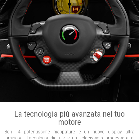
La tecnologia più avanzata nel tuo
motore
Ben 14 potentissime mappature e un nuovo display ultra
luminoso. Tecnologia digitale e un velocissimo processore di