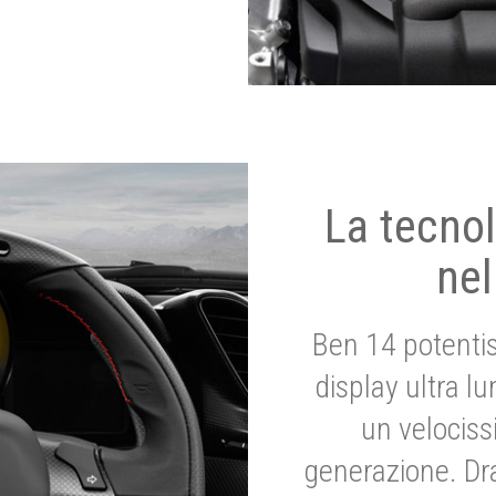
La tecnol
nel
Ben 14 potenti
display ultra l
un velociss
generazione. Dr