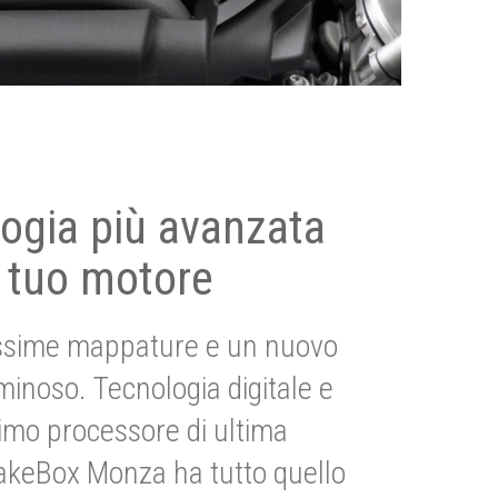
ogia più avanzata
 tuo motore
ssime mappature e un nuovo
uminoso. Tecnologia digitale e
imo processore di ultima
akeBox Monza ha tutto quello