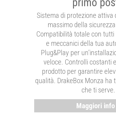
primo pos
Sistema di protezione attiva 
massimo della sicurezza 
Compatibilità totale con tutti i
e meccanici della tua aut
Plug&Play per un’installaz
veloce. Controlli costanti 
prodotto per garantire elev
qualità. DrakeBox Monza ha t
che ti serve.
Maggiori inf