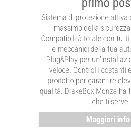
primo pos
Sistema di protezione attiva 
massimo della sicurezza 
Compatibilità totale con tutti i
e meccanici della tua aut
Plug&Play per un’installaz
veloce. Controlli costanti 
prodotto per garantire elev
qualità. DrakeBox Monza ha t
che ti serve.
Maggiori inf