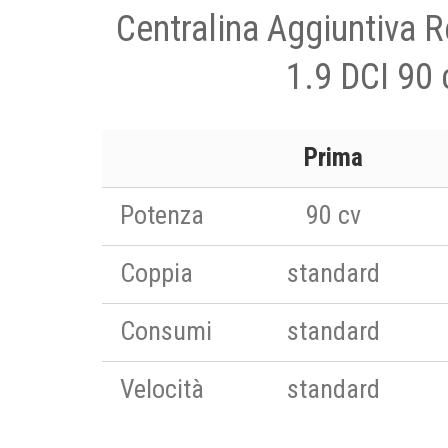
Centralina Aggiuntiva 
1.9 DCI 90 
Prima
Potenza
90 cv
Coppia
standard
Consumi
standard
Velocità
standard