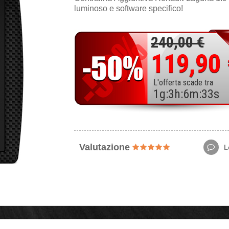
luminoso e software specifico!
240,00 €
119,90
L'offerta scade tra
1
g
:
3
h
:
6
m
:
31
s
Valutazione
Le