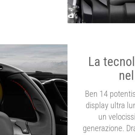
La tecnol
nel
Ben 14 potenti
display ultra l
un velociss
generazione. Dr