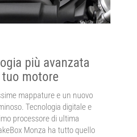
ogia più avanzata
 tuo motore
ssime mappature e un nuovo
uminoso. Tecnologia digitale e
imo processore di ultima
akeBox Monza ha tutto quello