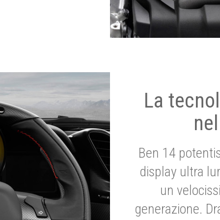
La tecnol
nel
Ben 14 potenti
display ultra l
un velociss
generazione. Dr