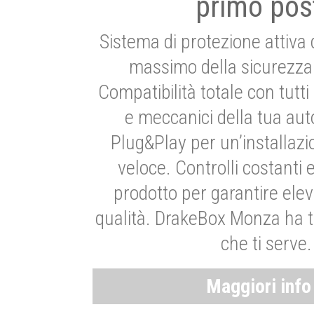
primo pos
Sistema di protezione attiva 
massimo della sicurezza 
Compatibilità totale con tutti i
e meccanici della tua aut
Plug&Play per un’installaz
veloce. Controlli costanti 
prodotto per garantire elev
qualità. DrakeBox Monza ha t
che ti serve.
Maggiori inf