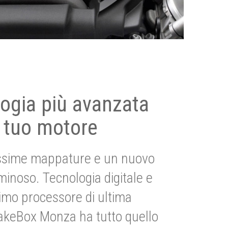
ogia più avanzata
 tuo motore
ssime mappature e un nuovo
uminoso. Tecnologia digitale e
imo processore di ultima
akeBox Monza ha tutto quello