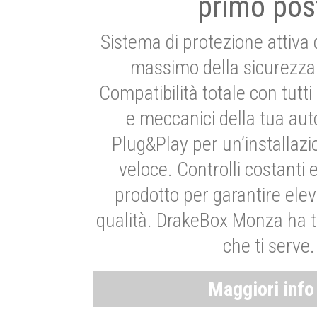
primo pos
Sistema di protezione attiva 
massimo della sicurezza 
Compatibilità totale con tutti i
e meccanici della tua aut
Plug&Play per un’installaz
veloce. Controlli costanti 
prodotto per garantire elev
qualità. DrakeBox Monza ha t
che ti serve.
Maggiori inf