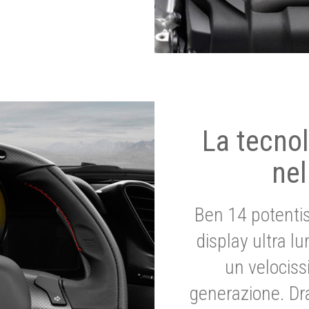
La tecnol
nel
Ben 14 potenti
display ultra l
un velociss
generazione. Dr