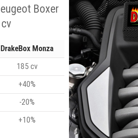
Peugeot Boxer
 cv
DrakeBox Monza
185 cv
+40%
-20%
+10%