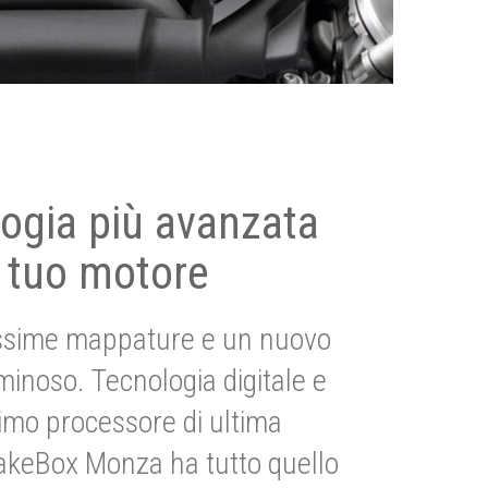
ogia più avanzata
 tuo motore
ssime mappature e un nuovo
uminoso. Tecnologia digitale e
imo processore di ultima
akeBox Monza ha tutto quello