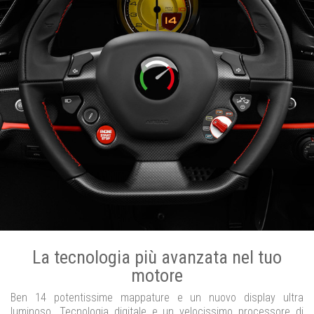
La tecnologia più avanzata nel tuo
motore
Ben 14 potentissime mappature e un nuovo display ultra
luminoso. Tecnologia digitale e un velocissimo processore di