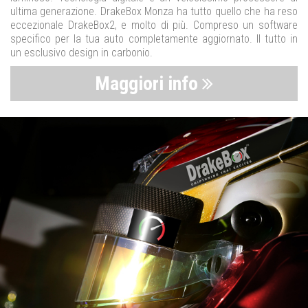
ultima generazione. DrakeBox Monza ha tutto quello che ha reso
eccezionale DrakeBox2, e molto di più. Compreso un software
specifico per la tua auto completamente aggiornato. Il tutto in
un esclusivo design in carbonio.
Maggiori info