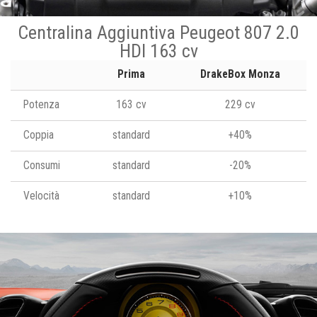
Centralina Aggiuntiva Peugeot 807 2.0
HDI 163 cv
Prima
DrakeBox Monza
Potenza
163 cv
229 cv
Coppia
standard
+40%
Consumi
standard
-20%
Velocità
standard
+10%