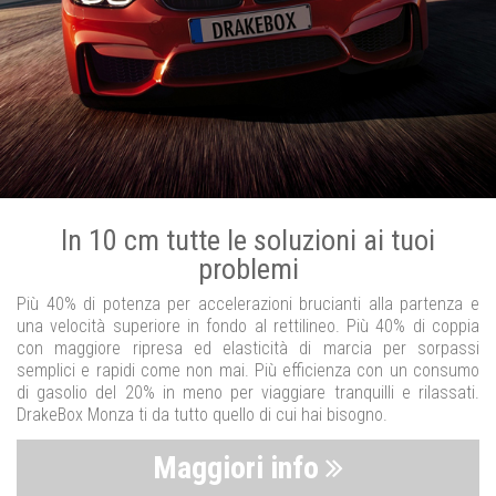
In 10 cm tutte le soluzioni ai tuoi
problemi
Più 40% di potenza per accelerazioni brucianti alla partenza e
una velocità superiore in fondo al rettilineo. Più 40% di coppia
con maggiore ripresa ed elasticità di marcia per sorpassi
semplici e rapidi come non mai. Più efficienza con un consumo
di gasolio del 20% in meno per viaggiare tranquilli e rilassati.
DrakeBox Monza ti da tutto quello di cui hai bisogno.
Maggiori info