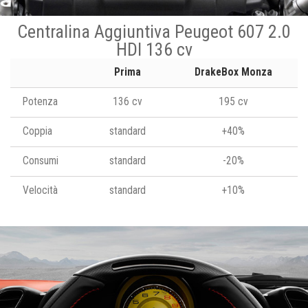
Centralina Aggiuntiva Peugeot 607 2.0
HDI 136 cv
Prima
DrakeBox Monza
Potenza
136 cv
195 cv
Coppia
standard
+40%
Consumi
standard
-20%
Velocità
standard
+10%