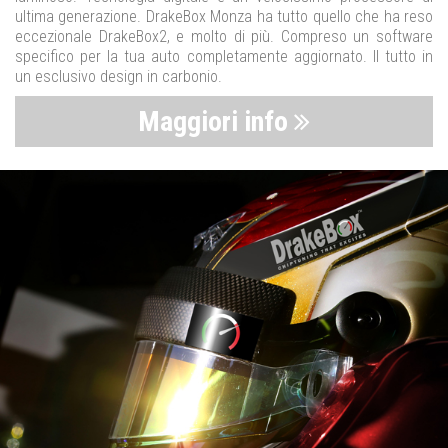
ultima generazione. DrakeBox Monza ha tutto quello che ha reso
eccezionale DrakeBox2, e molto di più. Compreso un software
specifico per la tua auto completamente aggiornato. Il tutto in
un esclusivo design in carbonio.
Maggiori info