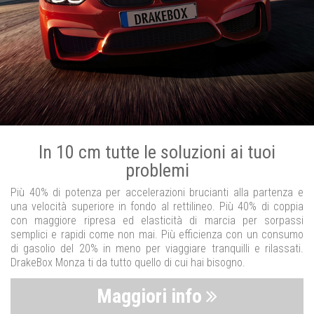
In 10 cm tutte le soluzioni ai tuoi
problemi
Più 40% di potenza per accelerazioni brucianti alla partenza e
una velocità superiore in fondo al rettilineo. Più 40% di coppia
con maggiore ripresa ed elasticità di marcia per sorpassi
semplici e rapidi come non mai. Più efficienza con un consumo
di gasolio del 20% in meno per viaggiare tranquilli e rilassati.
DrakeBox Monza ti da tutto quello di cui hai bisogno.
Maggiori info