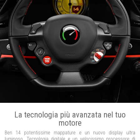
La tecnologia più avanzata nel tuo
motore
Ben 14 potentissime mappature e un nuovo display ultra
luminoso. Tecnologia digitale e un velocissimo processore di