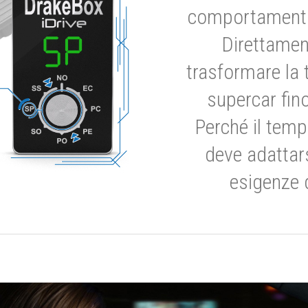
comportamento 
Direttamen
trasformare la 
supercar fino
Perché il temp
deve adattar
esigenze 