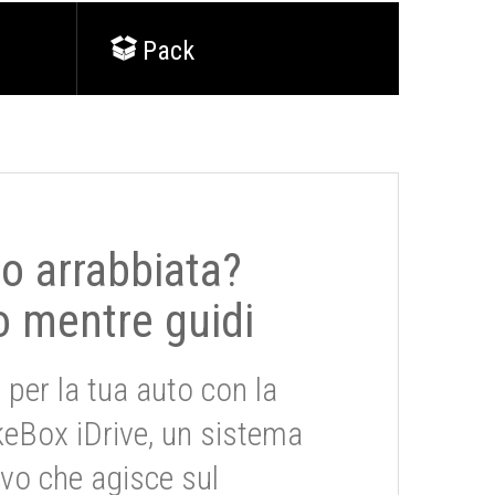
Pack
 o arrabbiata?
o mentre guidi
 per la tua auto con la
keBox iDrive, un sistema
ivo che agisce sul