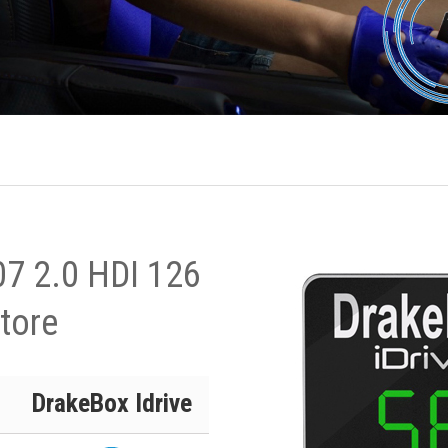
07 2.0 HDI 126
tore
DrakeBox Idrive