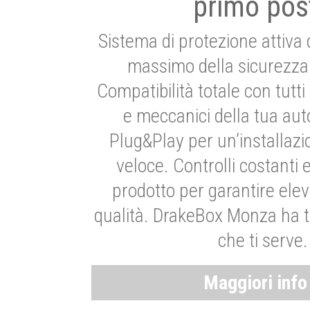
primo pos
Sistema di protezione attiva 
massimo della sicurezza 
Compatibilità totale con tutti i
e meccanici della tua aut
Plug&Play per un’installaz
veloce. Controlli costanti 
prodotto per garantire elev
qualità. DrakeBox Monza ha t
che ti serve.
Maggiori inf