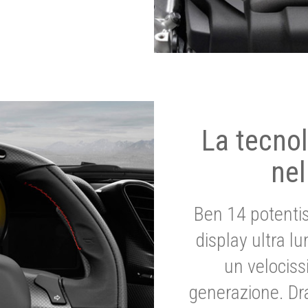
La tecnol
nel
Ben 14 potenti
display ultra l
un velociss
generazione. Dr