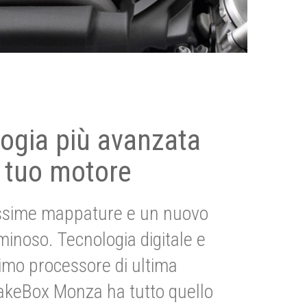
ogia più avanzata
 tuo motore
ssime mappature e un nuovo
uminoso. Tecnologia digitale e
imo processore di ultima
akeBox Monza ha tutto quello