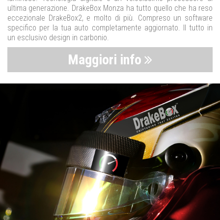
ultima generazione. DrakeBox Monza ha tutto quello che ha reso
eccezionale DrakeBox2, e molto di più. Compreso un software
specifico per la tua auto completamente aggiornato. Il tutto in
un esclusivo design in carbonio.
Maggiori info