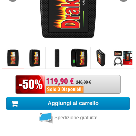
119,90 €
240,00 €
Solo 3 Disponibili
Aggiungi al carrello
Spedizione gratuita!