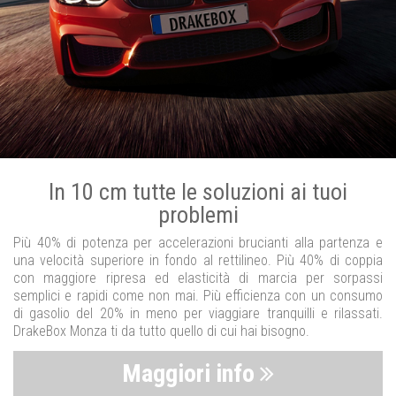
In 10 cm tutte le soluzioni ai tuoi
problemi
Più 40% di potenza per accelerazioni brucianti alla partenza e
una velocità superiore in fondo al rettilineo. Più 40% di coppia
con maggiore ripresa ed elasticità di marcia per sorpassi
semplici e rapidi come non mai. Più efficienza con un consumo
di gasolio del 20% in meno per viaggiare tranquilli e rilassati.
DrakeBox Monza ti da tutto quello di cui hai bisogno.
Maggiori info