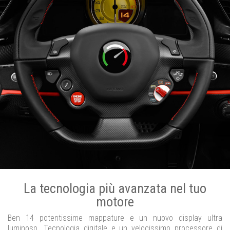
La tecnologia più avanzata nel tuo
motore
Ben 14 potentissime mappature e un nuovo display ultra
luminoso. Tecnologia digitale e un velocissimo processore di