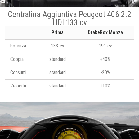
Centralina Aggiuntiva Peugeot 406 2.2
HDI 133 cv
Prima
DrakeBox Monza
Potenza
133 cv
191 cv
Coppia
standard
+40%
Consumi
standard
-20%
Velocità
standard
+10%