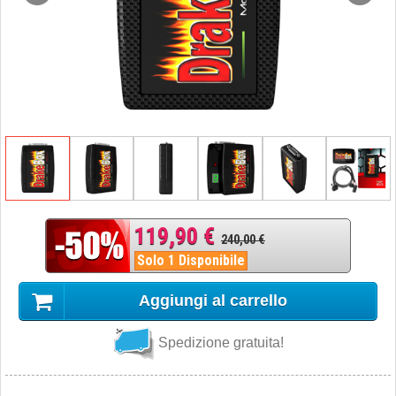
119,90 €
240,00 €
Solo 1 Disponibile
Aggiungi al carrello
Spedizione gratuita!