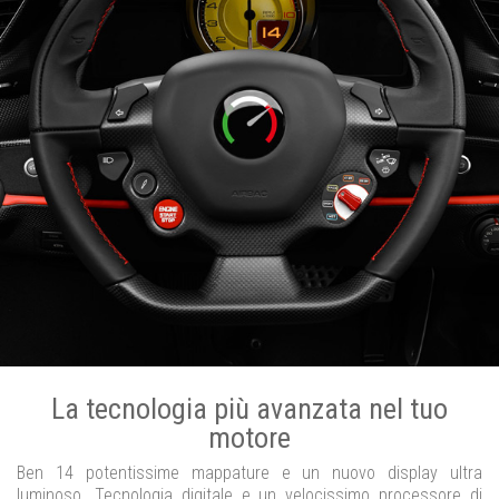
La tecnologia più avanzata nel tuo
motore
Ben 14 potentissime mappature e un nuovo display ultra
luminoso. Tecnologia digitale e un velocissimo processore di