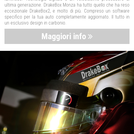
ultima generazione. DrakeBox Monza ha tutto quello che ha reso
eccezionale DrakeBox2, e molto di più. Compreso un software
specifico per la tua auto completamente aggiornato. Il tutto in
un esclusivo design in carbonio.
Maggiori info