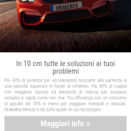
In 10 cm tutte le soluzioni ai tuoi
problemi
Più 40% di potenza per accelerazioni brucianti alla partenza e
una velocità superiore in fondo al rettilineo. Più 40% di coppia
con maggiore ripresa ed elasticità di marcia per sorpassi
semplici e rapidi come non mai. Più efficienza con un consumo
di gasolio del 20% in meno per viaggiare tranquilli e rilassati.
DrakeBox Monza ti da tutto quello di cui hai bisogno.
Maggiori info