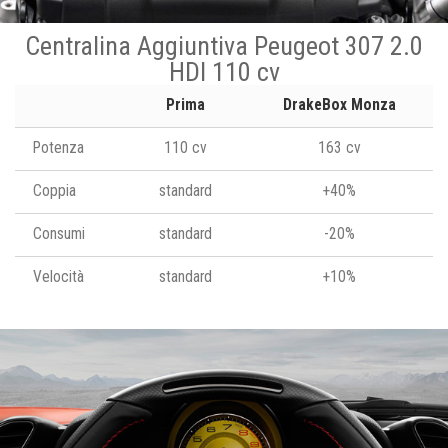
Centralina Aggiuntiva Peugeot 307 2.0
HDI 110 cv
Prima
DrakeBox Monza
Potenza
110 cv
163 cv
Coppia
standard
+40%
Consumi
standard
-20%
Velocità
standard
+10%